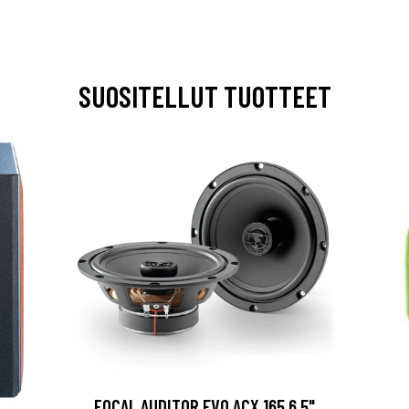
SUOSITELLUT TUOTTEET
FOCAL AUDITOR EVO ACX 165 6.5"