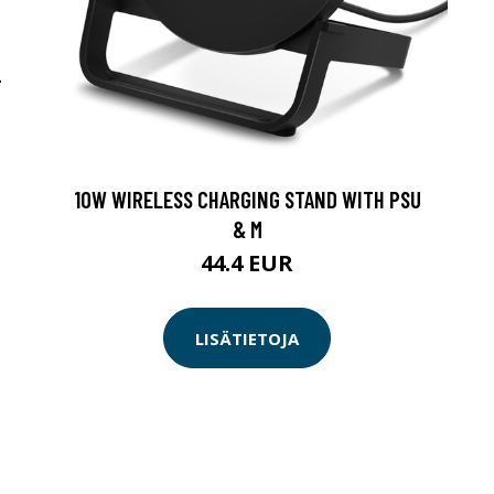
-
10W WIRELESS CHARGING STAND WITH PSU
& M
44.4 EUR
LISÄTIETOJA