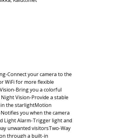
iikka
,
Kaiuttimet
ng-Connect your camera to the
 WiFi for more flexible
 Vision-Bring you a colorful
 Night Vision-Provide a stable
 in the starlightMotion
s-Notifies you when the camera
 Light Alarm-Trigger light and
away unwanted visitorsTwo-Way
n through a built-in