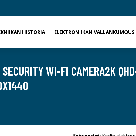
EKNIIKAN HISTORIA
ELEKTRONIIKAN VALLANKUMOUS
 SECURITY WI-FI CAMERA2K QHD
0X1440