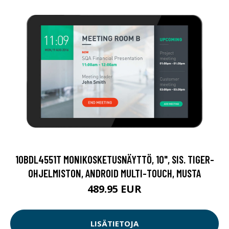
10BDL4551T MONIKOSKETUSNÄYTTÖ, 10", SIS. TIGER-
OHJELMISTON, ANDROID MULTI-TOUCH, MUSTA
489.95 EUR
LISÄTIETOJA