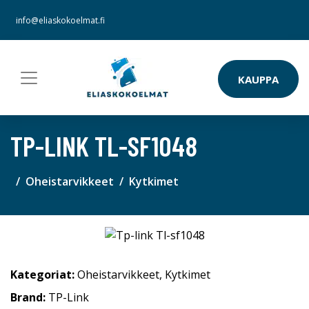
info@eliaskokoelmat.fi
KAUPPA
TP-LINK TL-SF1048
Oheistarvikkeet
Kytkimet
Kategoriat:
Oheistarvikkeet
,
Kytkimet
Brand:
TP-Link