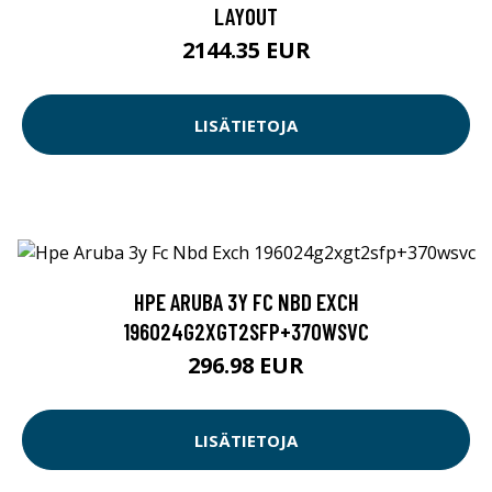
LAYOUT
2144.35 EUR
LISÄTIETOJA
HPE ARUBA 3Y FC NBD EXCH
196024G2XGT2SFP+370WSVC
296.98 EUR
LISÄTIETOJA