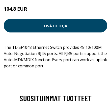
104.8 EUR
119.04 EUR
LISÄTIETOJA
The TL-SF1048 Ethernet Switch provides 48 10/100M
Auto-Negotiation RJ45 ports. All RJ45 ports support the
Auto-MDI/MDIX function. Every port can work as uplink
port or common port.
SUOSITUIMMAT TUOTTEET