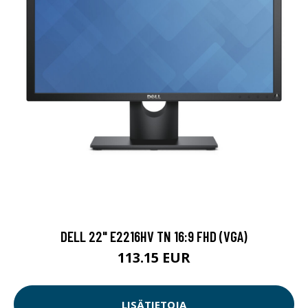
DELL 22" E2216HV TN 16:9 FHD (VGA)
113.15 EUR
LISÄTIETOJA