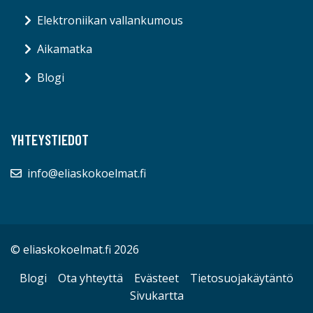
Elektroniikan vallankumous
Aikamatka
Blogi
YHTEYSTIEDOT
info@eliaskokoelmat.fi
© eliaskokoelmat.fi 2026
Blogi
Ota yhteyttä
Evästeet
Tietosuojakäytäntö
Sivukartta