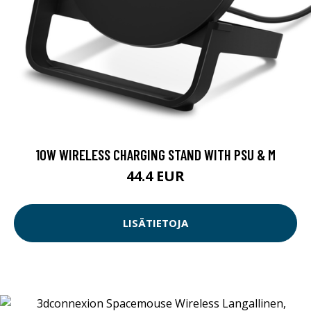
10W WIRELESS CHARGING STAND WITH PSU & M
44.4 EUR
LISÄTIETOJA