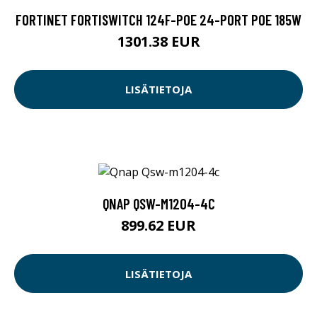
FORTINET FORTISWITCH 124F-POE 24-PORT POE 185W
1301.38 EUR
LISÄTIETOJA
QNAP QSW-M1204-4C
899.62 EUR
LISÄTIETOJA