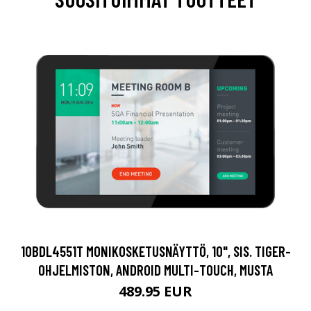
10BDL4551T MONIKOSKETUSNÄYTTÖ, 10", SIS. TIGER-
OHJELMISTON, ANDROID MULTI-TOUCH, MUSTA
489.95 EUR