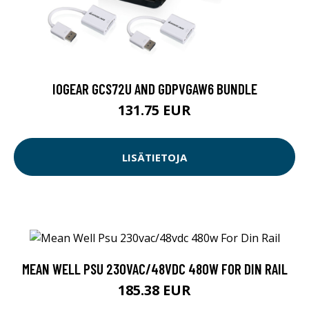
IOGEAR GCS72U AND GDPVGAW6 BUNDLE
131.75 EUR
LISÄTIETOJA
MEAN WELL PSU 230VAC/48VDC 480W FOR DIN RAIL
185.38 EUR