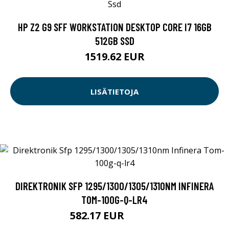
HP Z2 G9 SFF WORKSTATION DESKTOP CORE I7 16GB
512GB SSD
1519.62 EUR
LISÄTIETOJA
DIREKTRONIK SFP 1295/1300/1305/1310NM INFINERA
TOM-100G-Q-LR4
582.17 EUR
582.18 EUR