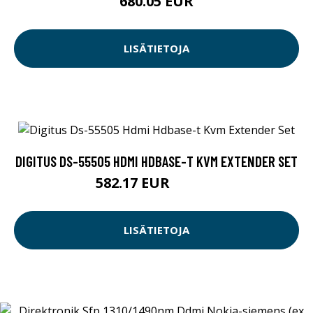
680.05 EUR
LISÄTIETOJA
DIGITUS DS-55505 HDMI HDBASE-T KVM EXTENDER SET
582.17 EUR
582.18 EUR
LISÄTIETOJA