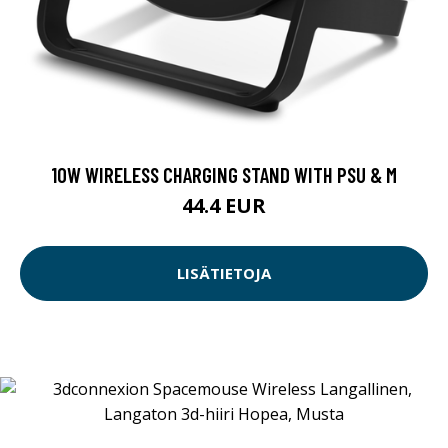
10W WIRELESS CHARGING STAND WITH PSU & M
44.4 EUR
LISÄTIETOJA