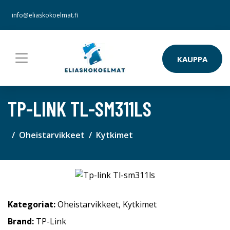
info@eliaskokoelmat.fi
KAUPPA
TP-LINK TL-SM311LS
Oheistarvikkeet
Kytkimet
Kategoriat:
Oheistarvikkeet
,
Kytkimet
Brand:
TP-Link