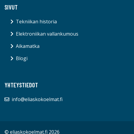
SIVUT
Tekniikan historia
Elektroniikan vallankumous
Aikamatka
Blogi
YHTEYSTIEDOT
info@eliaskokoelmat.fi
© eliaskokoelmat.fi 2026