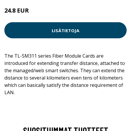
24.8 EUR
LISÄTIETOJA
The TL-SM311 series Fiber Module Cards are
introduced for extending transfer distance, attached to
the managed/web smart switches. They can extend the
distance to several kilometers even tens of kilometers
which can basically satisfy the distance requirement of
LAN.
SUOSITUIMMAT TUOTTEET