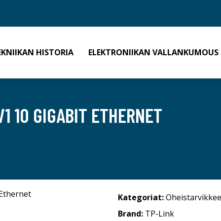
EKNIIKAN HISTORIA
ELEKTRONIIKAN VALLANKUMOUS
V1 10 GIGABIT ETHERNET
Kategoriat:
Oheistarvikkee
Brand:
TP-Link