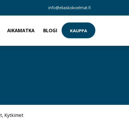
info@eliaskokoelmat.fi
AIKAMATKA
BLOGI
KAUPPA
t
,
Kytkimet