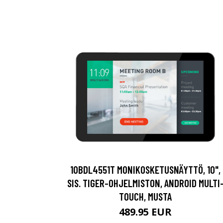
10BDL4551T MONIKOSKETUSNÄYTTÖ, 10",
SIS. TIGER-OHJELMISTON, ANDROID MULTI
TOUCH, MUSTA
489.95 EUR