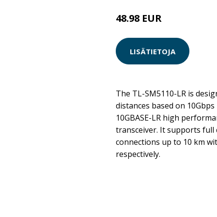
48.98 EUR
LISÄTIETOJA
The TL-SM5110-LR is design
distances based on 10Gbps Et
10GBASE-LR high performa
transceiver. It supports ful
connections up to 10 km wi
respectively.