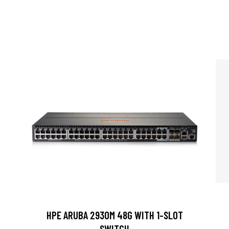
HPE ARUBA 2930M 48G WITH 1-SLOT
SWITCH