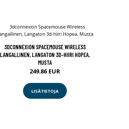
3DCONNEXION SPACEMOUSE WIRELESS
LANGALLINEN, LANGATON 3D-HIIRI HOPEA,
MUSTA
249.86 EUR
LISÄTIETOJA