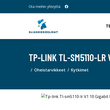
Ota meihin yhteyttä:
T
TP-LINK TL-SM5110-LR 
Oheistarvikkeet
Kytkimet