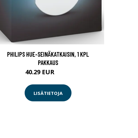
PHILIPS HUE-SEINÄKATKAISIN, 1 KPL
PAKKAUS
40.29 EUR
40.3 EUR
LISÄTIETOJA