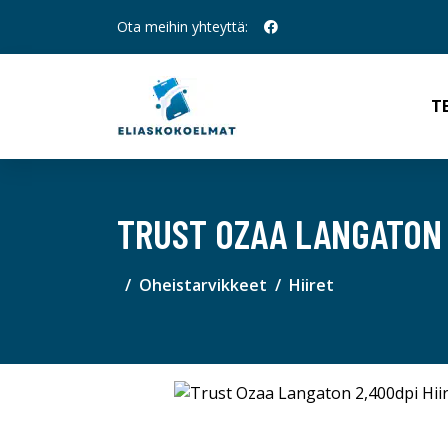
Ota meihin yhteyttä:
T
TRUST OZAA LANGATON 
Oheistarvikkeet
Hiiret