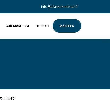
info@eliaskokoelmat.fi
AIKAMATKA
BLOGI
KAUPPA
t
,
Hiiret