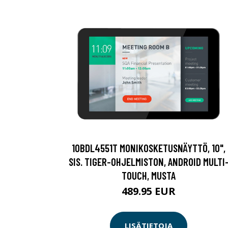
10BDL4551T MONIKOSKETUSNÄYTTÖ, 10",
SIS. TIGER-OHJELMISTON, ANDROID MULTI
TOUCH, MUSTA
489.95 EUR
LISÄTIETOJA