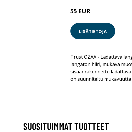
55 EUR
LISÄTIETOJA
Trust OZAA - Ladattava lan
langaton hiiri, mukava muot
sisäänrakennettu ladattava
on suunniteltu mukavuutta a
SUOSITUIMMAT TUOTTEET