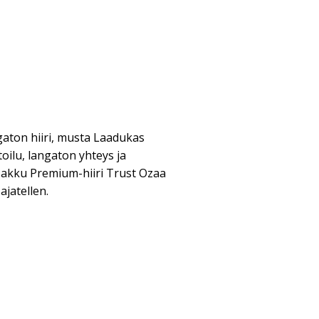
gaton hiiri, musta Laadukas
oilu, langaton yhteys ja
 akku Premium-hiiri Trust Ozaa
jatellen.