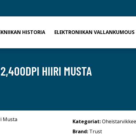
EKNIIKAN HISTORIA
ELEKTRONIIKAN VALLANKUMOUS
2,400DPI HIIRI MUSTA
Kategoriat:
Oheistarvikkee
Brand:
Trust