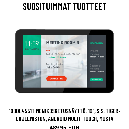
SUOSITUIMMAT TUOTTEET
10BDL4551T MONIKOSKETUSNÄYTTÖ, 10", SIS. TIGER-
OHJELMISTON, ANDROID MULTI-TOUCH, MUSTA
489.95 EUR