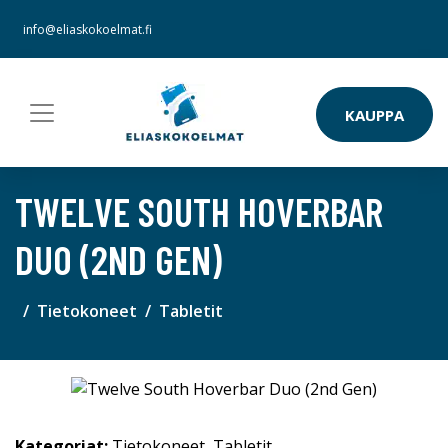
info@eliaskokoelmat.fi
KAUPPA
TWELVE SOUTH HOVERBAR
DUO (2ND GEN)
Tietokoneet
Tabletit
Kategoriat:
Tietokoneet
,
Tabletit