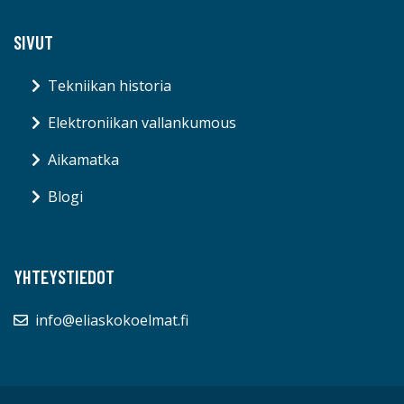
SIVUT
Tekniikan historia
Elektroniikan vallankumous
Aikamatka
Blogi
YHTEYSTIEDOT
info@eliaskokoelmat.fi