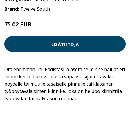
Brand:
Twelve South
75.02 EUR
LISÄTIETOJA
Ota enemmän irti iPadistasi ja aseta se minne haluat eri
kiinnikkeillä. Tukeva alusta vapaasti sijoitettavaksi
pöydälle tai muulle tasaiselle pinnalle tai klassinen
työpöytävalaisimen kiinnike, joka on helppo kiinnittää
työpöydän tai hyllytason reunaan.