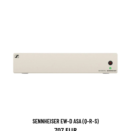
SENNHEISER EW-D ASA (Q-R-S)
707 EUR