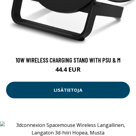
10W WIRELESS CHARGING STAND WITH PSU & M
44.4 EUR
LISÄTIETOJA