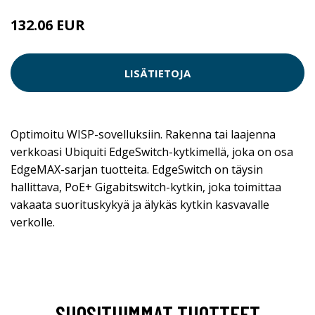
132.06 EUR
LISÄTIETOJA
Optimoitu WISP-sovelluksiin. Rakenna tai laajenna
verkkoasi Ubiquiti EdgeSwitch-kytkimellä, joka on osa
EdgeMAX-sarjan tuotteita. EdgeSwitch on täysin
hallittava, PoE+ Gigabitswitch-kytkin, joka toimittaa
vakaata suorituskykyä ja älykäs kytkin kasvavalle
verkolle.
SUOSITUIMMAT TUOTTEET