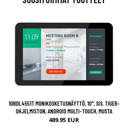
10BDL4551T MONIKOSKETUSNÄYTTÖ, 10", SIS. TIGER-
OHJELMISTON, ANDROID MULTI-TOUCH, MUSTA
489.95 EUR