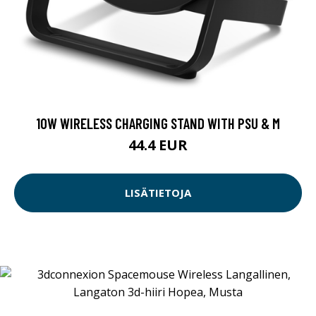
10W WIRELESS CHARGING STAND WITH PSU & M
44.4 EUR
LISÄTIETOJA