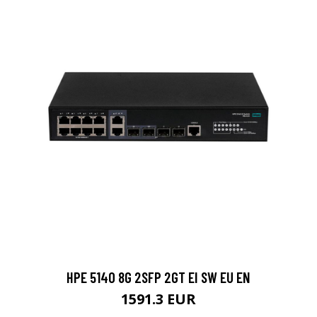
HPE 5140 8G 2SFP 2GT EI SW EU EN
1591.3 EUR