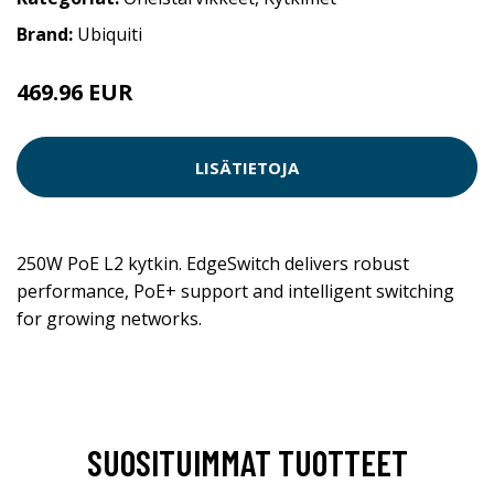
Brand:
Ubiquiti
469.96 EUR
LISÄTIETOJA
250W PoE L2 kytkin. EdgeSwitch delivers robust
performance, PoE+ support and intelligent switching
for growing networks.
SUOSITUIMMAT TUOTTEET