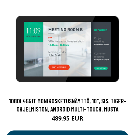
10BDL4551T MONIKOSKETUSNÄYTTÖ, 10", SIS. TIGER-
OHJELMISTON, ANDROID MULTI-TOUCH, MUSTA
489.95 EUR