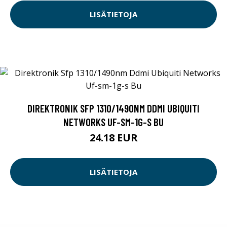
LISÄTIETOJA
DIREKTRONIK SFP 1310/1490NM DDMI UBIQUITI
NETWORKS UF-SM-1G-S BU
24.18 EUR
LISÄTIETOJA