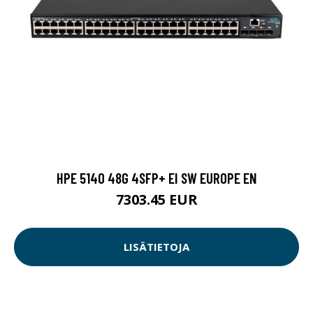
HPE 5140 48G 4SFP+ EI SW EUROPE EN
7303.45 EUR
LISÄTIETOJA