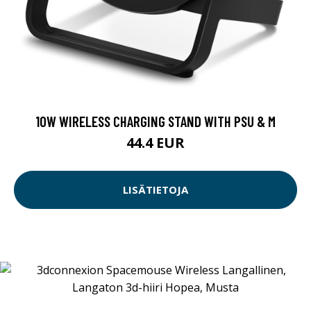
10W WIRELESS CHARGING STAND WITH PSU & M
44.4 EUR
LISÄTIETOJA