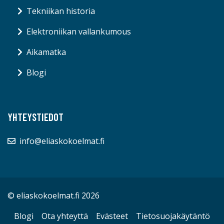
Tekniikan historia
Elektroniikan vallankumous
Aikamatka
Blogi
YHTEYSTIEDOT
info@eliaskokoelmat.fi
© eliaskokoelmat.fi 2026
Blogi
Ota yhteyttä
Evästeet
Tietosuojakäytäntö