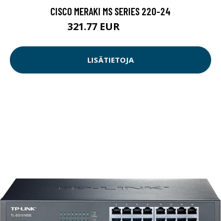
CISCO MERAKI MS SERIES 220-24
321.77 EUR
321.78 EUR
LISÄTIETOJA