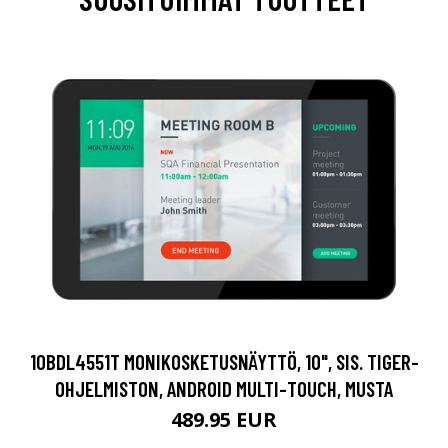
10BDL4551T MONIKOSKETUSNÄYTTÖ, 10", SIS. TIGER-
OHJELMISTON, ANDROID MULTI-TOUCH, MUSTA
489.95 EUR