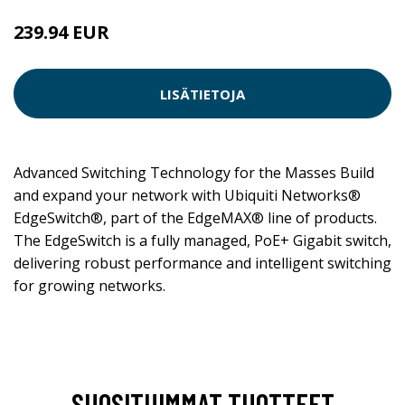
239.94 EUR
LISÄTIETOJA
Advanced Switching Technology for the Masses Build
and expand your network with Ubiquiti Networks®
EdgeSwitch®, part of the EdgeMAX® line of products.
The EdgeSwitch is a fully managed, PoE+ Gigabit switch,
delivering robust performance and intelligent switching
for growing networks.
SUOSITUIMMAT TUOTTEET