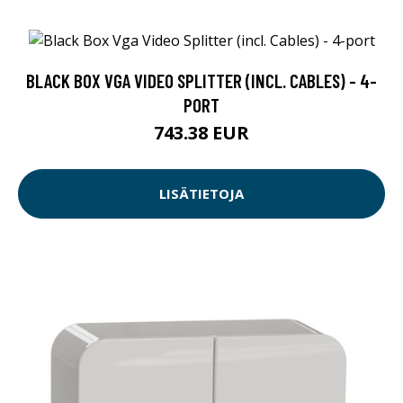
BLACK BOX VGA VIDEO SPLITTER (INCL. CABLES) - 4-
PORT
743.38 EUR
LISÄTIETOJA