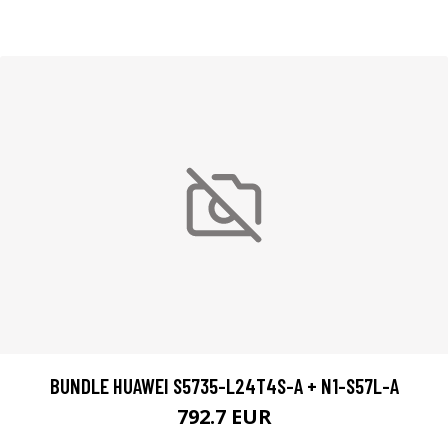
BUNDLE HUAWEI S5735-L24T4S-A + N1-S57L-A
792.7 EUR