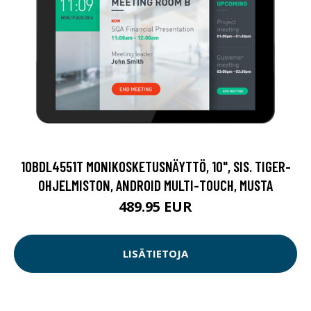
10BDL4551T MONIKOSKETUSNÄYTTÖ, 10", SIS. TIGER-
OHJELMISTON, ANDROID MULTI-TOUCH, MUSTA
489.95 EUR
LISÄTIETOJA