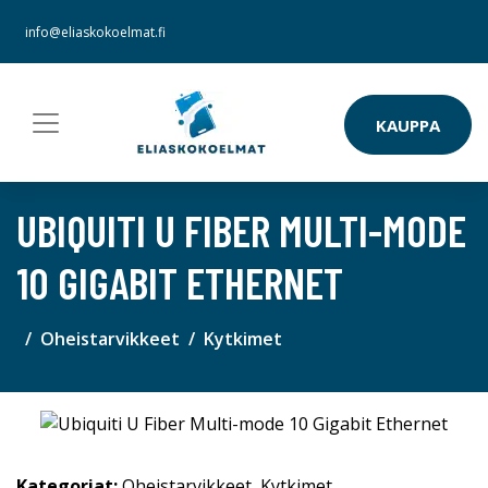
info@eliaskokoelmat.fi
KAUPPA
UBIQUITI U FIBER MULTI-MODE
10 GIGABIT ETHERNET
Oheistarvikkeet
Kytkimet
Kategoriat:
Oheistarvikkeet
,
Kytkimet