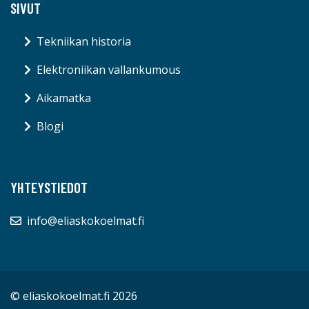
SIVUT
Tekniikan historia
Elektroniikan vallankumous
Aikamatka
Blogi
YHTEYSTIEDOT
info@eliaskokoelmat.fi
© eliaskokoelmat.fi 2026