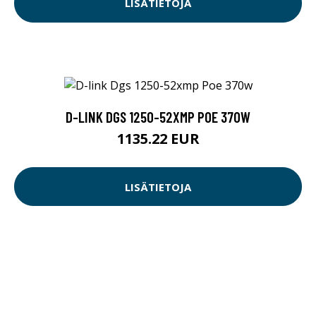
LISÄTIETOJA
D-LINK DGS 1250-52XMP POE 370W
1135.22 EUR
LISÄTIETOJA