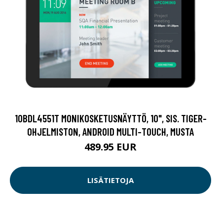
10BDL4551T MONIKOSKETUSNÄYTTÖ, 10", SIS. TIGER-
OHJELMISTON, ANDROID MULTI-TOUCH, MUSTA
489.95 EUR
LISÄTIETOJA