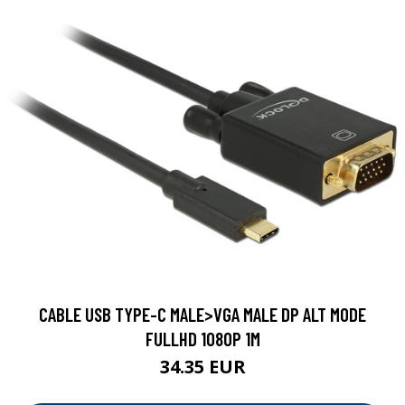
CABLE USB TYPE-C MALE>VGA MALE DP ALT MODE
FULLHD 1080P 1M
34.35 EUR