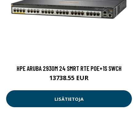
HPE ARUBA 2930M 24 SMRT RTE POE+1S SWCH
13738.55 EUR
LISÄTIETOJA