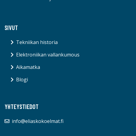
SIVUT
Tekniikan historia
Elektroniikan vallankumous
Aikamatka
Blogi
YHTEYSTIEDOT
info@eliaskokoelmat.fi