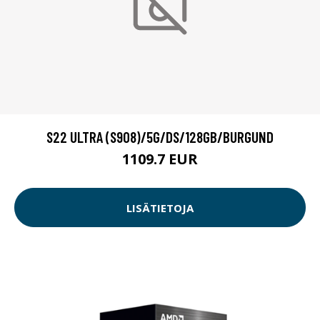
S22 ULTRA (S908)/5G/DS/128GB/BURGUND
1109.7 EUR
LISÄTIETOJA