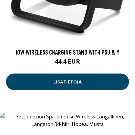
10W WIRELESS CHARGING STAND WITH PSU & M
44.4 EUR
LISÄTIETOJA