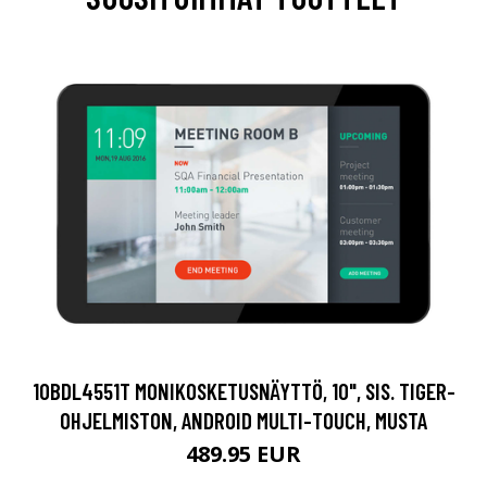
10BDL4551T MONIKOSKETUSNÄYTTÖ, 10", SIS. TIGER-
OHJELMISTON, ANDROID MULTI-TOUCH, MUSTA
489.95 EUR