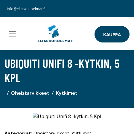
info@eliaskokoelmat.fi
KAUPPA
UBIQUITI UNIFI 8 -KYTKIN, 5
KPL
Oheistarvikkeet
Kytkimet
Kategoriat:
Oheistarvikkeet
,
Kytkimet