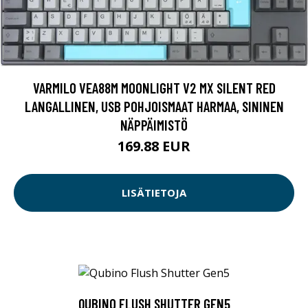
VARMILO VEA88M MOONLIGHT V2 MX SILENT RED
LANGALLINEN, USB POHJOISMAAT HARMAA, SININEN
NÄPPÄIMISTÖ
169.88 EUR
LISÄTIETOJA
QUBINO FLUSH SHUTTER GEN5