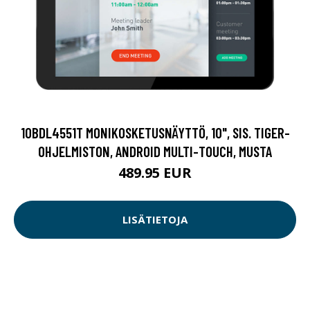
10BDL4551T MONIKOSKETUSNÄYTTÖ, 10", SIS. TIGER-
OHJELMISTON, ANDROID MULTI-TOUCH, MUSTA
489.95 EUR
LISÄTIETOJA