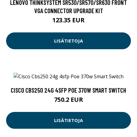
LENOVO THINKSYSTEM SR530/SR570/SR630 FRONT
VGA CONNECTOR UPGRADE KIT
123.35 EUR
LISÄTIETOJA
CISCO CBS250 24G 4SFP POE 370W SMART SWITCH
750.2 EUR
LISÄTIETOJA