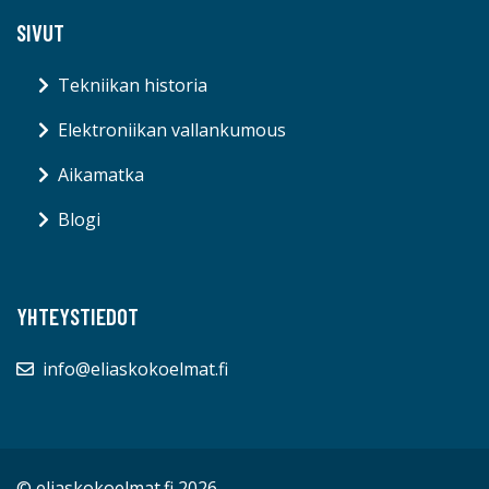
SIVUT
Tekniikan historia
Elektroniikan vallankumous
Aikamatka
Blogi
YHTEYSTIEDOT
info@eliaskokoelmat.fi
© eliaskokoelmat.fi 2026