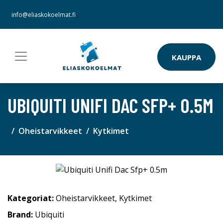
info@eliaskokoelmat.fi
KAUPPA
UBIQUITI UNIFI DAC SFP+ 0.5M
Oheistarvikkeet
Kytkimet
Kategoriat:
Oheistarvikkeet
,
Kytkimet
Brand:
Ubiquiti