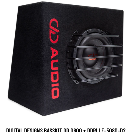
DIGITAL DESIGNS BASSKIT DD D600 + DDRLLE-508D-D2