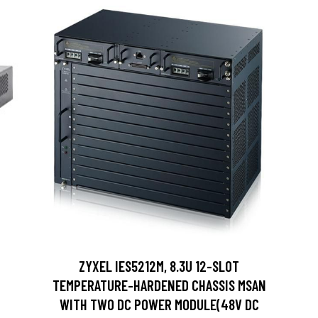
ZYXEL IES5212M, 8.3U 12-SLOT
TEMPERATURE-HARDENED CHASSIS MSAN
WITH TWO DC POWER MODULE(48V DC