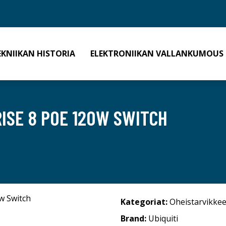
EKNIIKAN HISTORIA
ELEKTRONIIKAN VALLANKUMOUS
RISE 8 POE 120W SWITCH
Kategoriat:
Oheistarvikkee
Brand:
Ubiquiti