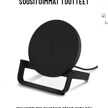
SUOSITUIMMAT TUOTTEET
-