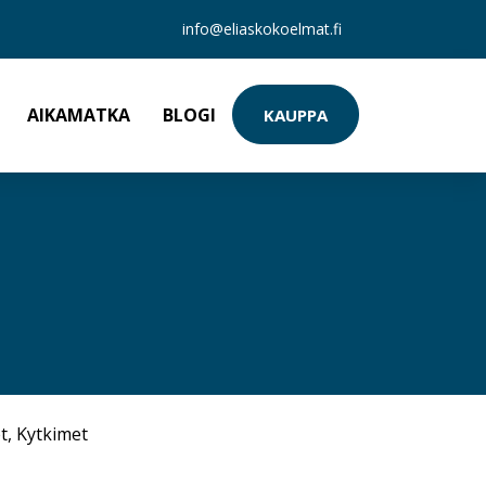
info@eliaskokoelmat.fi
AIKAMATKA
BLOGI
KAUPPA
t
,
Kytkimet