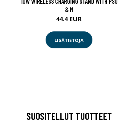
10W WIRELESS CHARGING STAND WITH PSU
& M
44.4 EUR
LISÄTIETOJA
SUOSITELLUT TUOTTEET