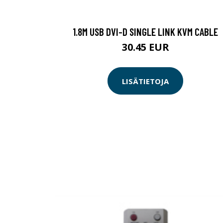
1.8M USB DVI-D SINGLE LINK KVM CABLE
30.45 EUR
LISÄTIETOJA