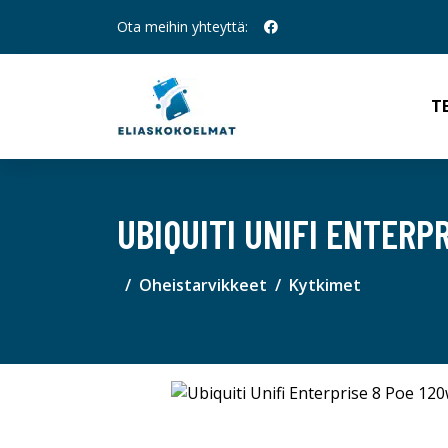
Ota meihin yhteyttä:
T
UBIQUITI UNIFI ENTERP
Oheistarvikkeet
Kytkimet