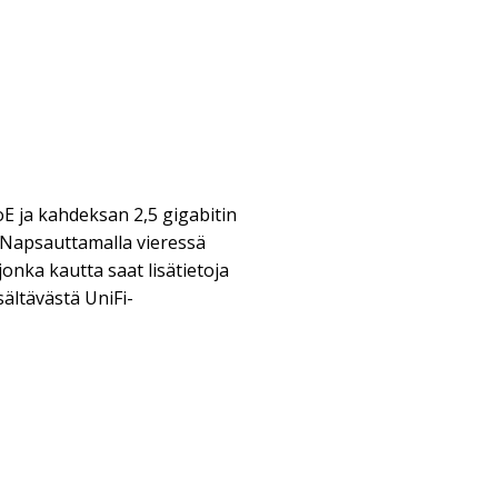
E ja kahdeksan 2,5 gigabitin
| Napsauttamalla vieressä
onka kautta saat lisätietoja
sältävästä UniFi-