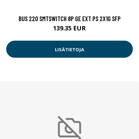
BUS 220 SMTSWITCH 8P GE EXT PS 2X1G SFP
139.35 EUR
LISÄTIETOJA