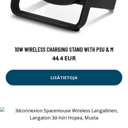
10W WIRELESS CHARGING STAND WITH PSU & M
44.4 EUR
LISÄTIETOJA