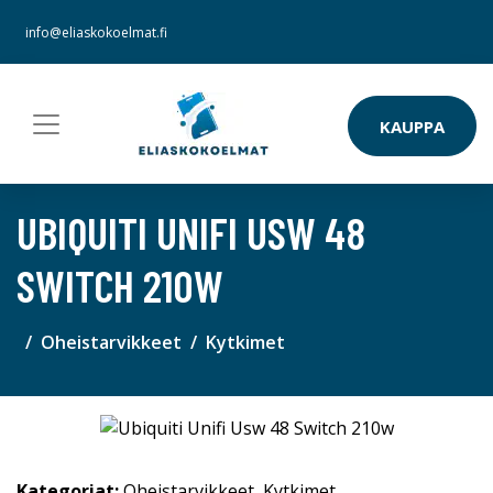
info@eliaskokoelmat.fi
KAUPPA
UBIQUITI UNIFI USW 48
SWITCH 210W
Oheistarvikkeet
Kytkimet
Kategoriat:
Oheistarvikkeet
,
Kytkimet