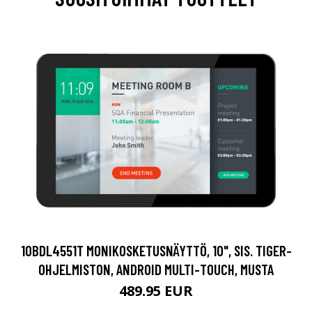
10BDL4551T MONIKOSKETUSNÄYTTÖ, 10", SIS. TIGER-
OHJELMISTON, ANDROID MULTI-TOUCH, MUSTA
489.95 EUR