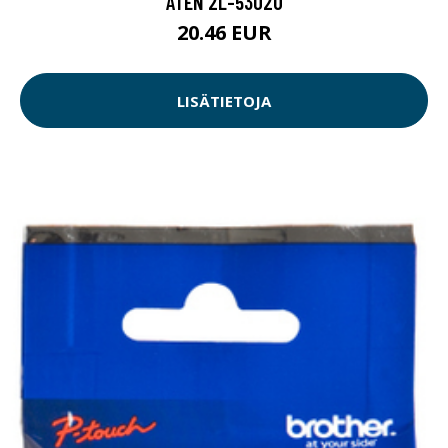
ATEN 2L-5302U
20.46 EUR
LISÄTIETOJA