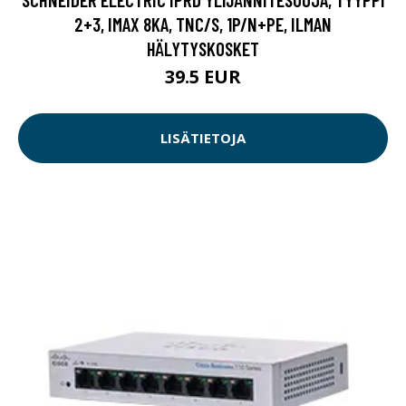
2+3, IMAX 8KA, TNC/S, 1P/N+PE, ILMAN
HÄLYTYSKOSKET
39.5 EUR
LISÄTIETOJA