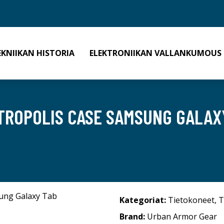
EKNIIKAN HISTORIA
ELEKTRONIIKAN VALLANKUMOUS
TROPOLIS CASE SAMSUNG GALAX
Kategoriat:
Tietokoneet
,
T
Brand:
Urban Armor Gear