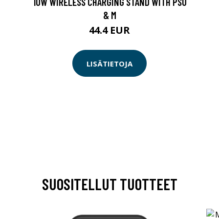
10W WIRELESS CHARGING STAND WITH PSU
& M
44.4 EUR
LISÄTIETOJA
SUOSITELLUT TUOTTEET