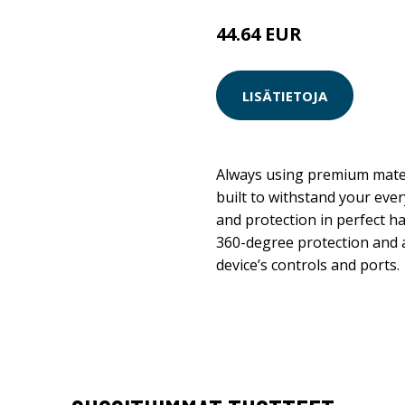
44.64 EUR
LISÄTIETOJA
Always using premium materi
built to withstand your eve
and protection in perfect 
360-degree protection and a
device’s controls and ports.