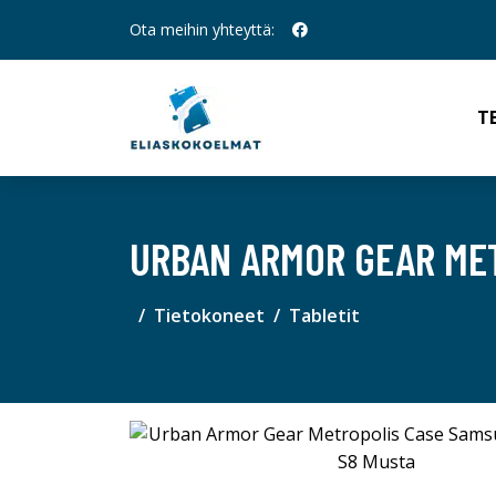
Ota meihin yhteyttä:
T
URBAN ARMOR GEAR ME
Tietokoneet
Tabletit