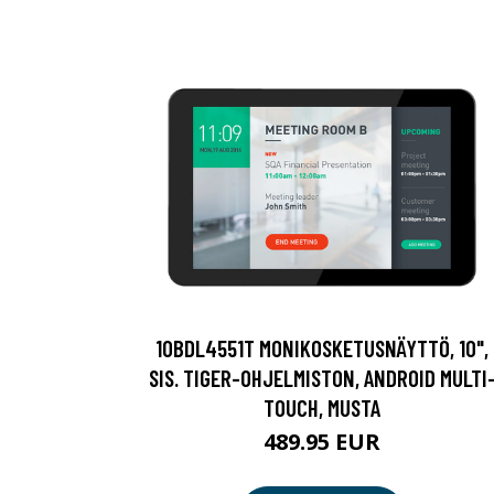
10BDL4551T MONIKOSKETUSNÄYTTÖ, 10",
SIS. TIGER-OHJELMISTON, ANDROID MULTI
TOUCH, MUSTA
489.95 EUR