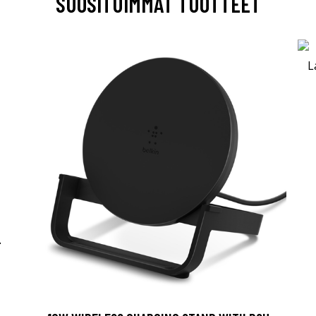
SUOSITUIMMAT TUOTTEET
-