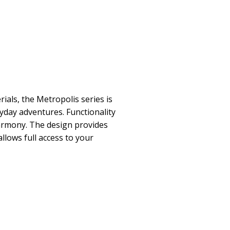
als, the Metropolis series is
ryday adventures. Functionality
harmony. The design provides
llows full access to your