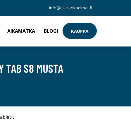
info@eliaskokoelmat.fi
AIKAMATKA
BLOGI
KAUPPA
Y TAB S8 MUSTA
abletit