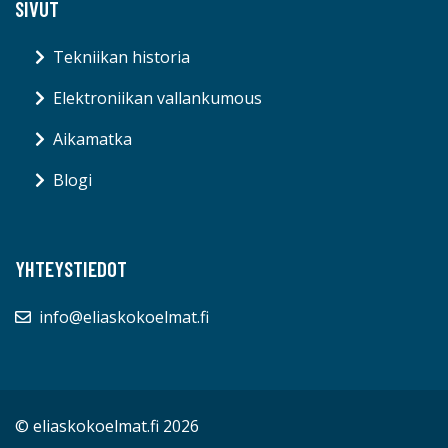
SIVUT
Tekniikan historia
Elektroniikan vallankumous
Aikamatka
Blogi
YHTEYSTIEDOT
info@eliaskokoelmat.fi
© eliaskokoelmat.fi 2026