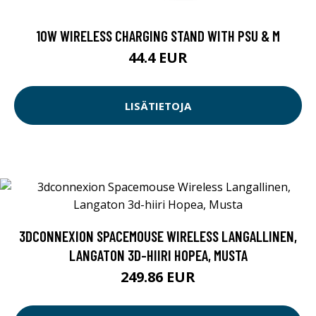
10W WIRELESS CHARGING STAND WITH PSU & M
44.4 EUR
LISÄTIETOJA
3DCONNEXION SPACEMOUSE WIRELESS LANGALLINEN,
LANGATON 3D-HIIRI HOPEA, MUSTA
249.86 EUR