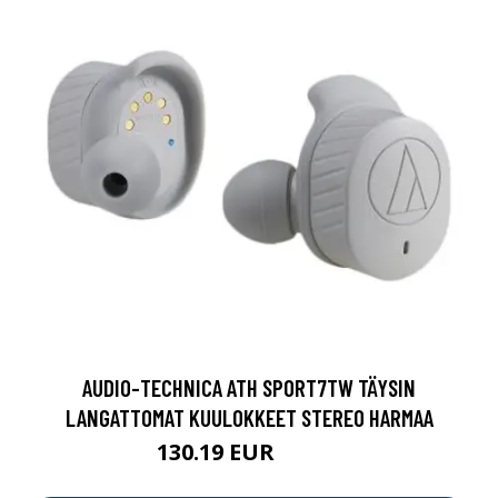
AUDIO-TECHNICA ATH SPORT7TW TÄYSIN
LANGATTOMAT KUULOKKEET STEREO HARMAA
130.19 EUR
130.2 EUR