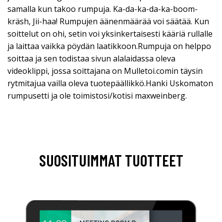
samalla kun takoo rumpuja. Ka-da-ka-da-ka-boom-
kräsh, Jii-haa! Rumpujen äänenmäärää voi säätää. Kun
soittelut on ohi, setin voi yksinkertaisesti kääriä rullalle
ja laittaa vaikka pöydän laatikkoon.Rumpuja on helppo
soittaa ja sen todistaa sivun alalaidassa oleva
videoklippi, jossa soittajana on Mulletoi.comin täysin
rytmitajua vailla oleva tuotepäällikkö.Hanki Uskomaton
rumpusetti ja ole toimistosi/kotisi maxweinberg.
SUOSITUIMMAT TUOTTEET