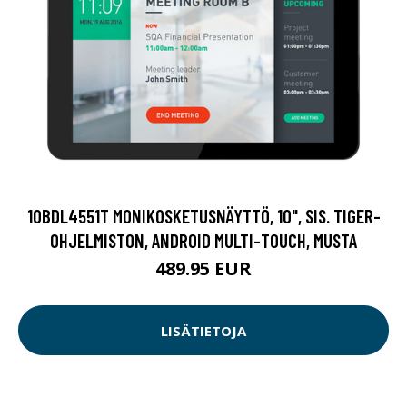
10BDL4551T MONIKOSKETUSNÄYTTÖ, 10", SIS. TIGER-
OHJELMISTON, ANDROID MULTI-TOUCH, MUSTA
489.95 EUR
LISÄTIETOJA