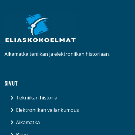
Aikamatka teniikan ja elektroniikan historiaan.
SIVUT
Tekniikan historia
Elektroniikan vallankumous
Aikamatka
Blogi