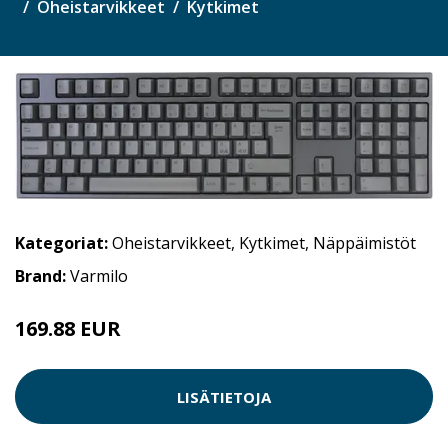
Oheistarvikkeet
Kytkimet
Kategoriat:
Oheistarvikkeet
,
Kytkimet
,
Näppäimistöt
Brand:
Varmilo
169.88 EUR
LISÄTIETOJA