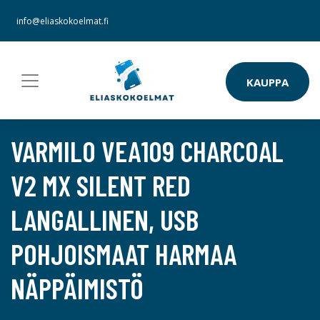
info@eliaskokoelmat.fi
KAUPPA
VARMILO VEA109 CHARCOAL
V2 MX SILENT RED
LANGALLINEN, USB
POHJOISMAAT HARMAA
NÄPPÄIMISTÖ