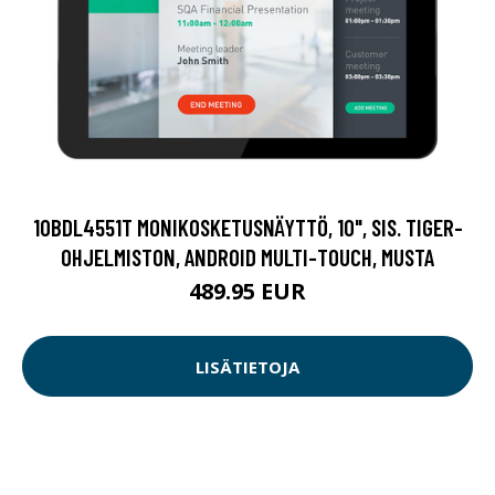
10BDL4551T MONIKOSKETUSNÄYTTÖ, 10", SIS. TIGER-
OHJELMISTON, ANDROID MULTI-TOUCH, MUSTA
489.95 EUR
LISÄTIETOJA