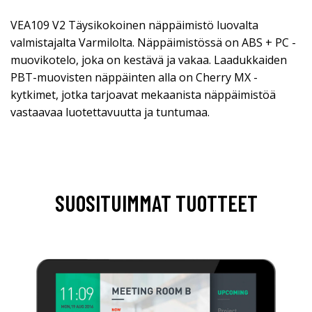
VEA109 V2 Täysikokoinen näppäimistö luovalta
valmistajalta Varmilolta. Näppäimistössä on ABS + PC -
muovikotelo, joka on kestävä ja vakaa. Laadukkaiden
PBT-muovisten näppäinten alla on Cherry MX -
kytkimet, jotka tarjoavat mekaanista näppäimistöä
vastaavaa luotettavuutta ja tuntumaa.
SUOSITUIMMAT TUOTTEET