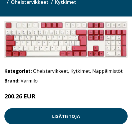
Oheistarvikkeet
Kytkimet
Kategoriat:
Oheistarvikkeet
,
Kytkimet
,
Näppäimistöt
Brand:
Varmilo
200.26 EUR
LISÄTIETOJA