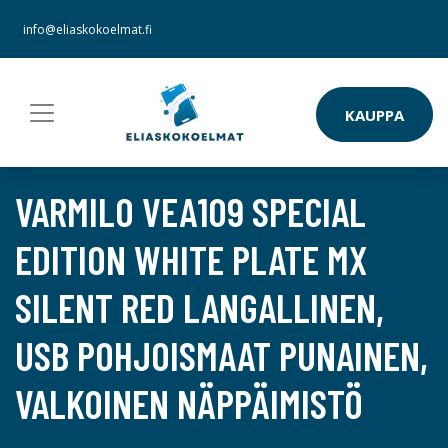
info@eliaskokoelmat.fi
KAUPPA
VARMILO VEA109 SPECIAL
EDITION WHITE PLATE MX
SILENT RED LANGALLINEN,
USB POHJOISMAAT PUNAINEN,
VALKOINEN NÄPPÄIMISTÖ