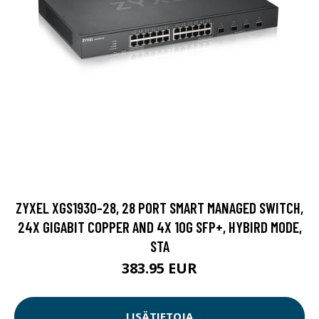
ZYXEL XGS1930-28, 28 PORT SMART MANAGED SWITCH,
24X GIGABIT COPPER AND 4X 10G SFP+, HYBIRD MODE,
STA
383.95 EUR
LISÄTIETOJA