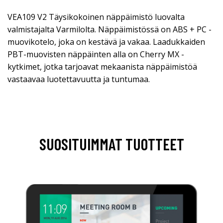
VEA109 V2 Täysikokoinen näppäimistö luovalta
valmistajalta Varmilolta. Näppäimistössä on ABS + PC -
muovikotelo, joka on kestävä ja vakaa. Laadukkaiden
PBT-muovisten näppäinten alla on Cherry MX -
kytkimet, jotka tarjoavat mekaanista näppäimistöä
vastaavaa luotettavuutta ja tuntumaa.
SUOSITUIMMAT TUOTTEET