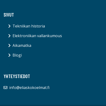
SIVUT
Tekniikan historia
Elektroniikan vallankumous
Aikamatka
Blogi
YHTEYSTIEDOT
info@eliaskokoelmat.fi