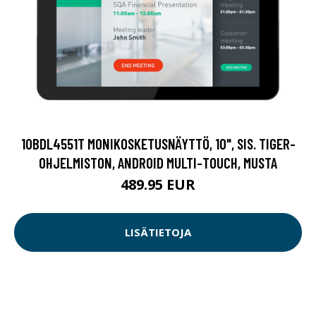
10BDL4551T MONIKOSKETUSNÄYTTÖ, 10", SIS. TIGER-
OHJELMISTON, ANDROID MULTI-TOUCH, MUSTA
489.95 EUR
LISÄTIETOJA