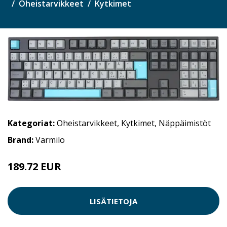
Oheistarvikkeet
Kytkimet
Kategoriat:
Oheistarvikkeet
,
Kytkimet
,
Näppäimistöt
Brand:
Varmilo
189.72 EUR
LISÄTIETOJA