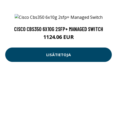
CISCO CBS350 6X10G 2SFP+ MANAGED SWITCH
1124.06 EUR
LISÄTIETOJA