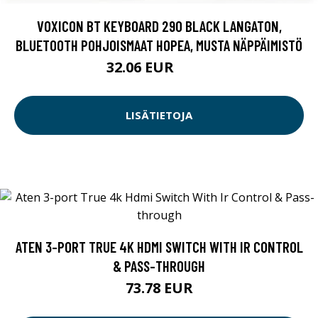
VOXICON BT KEYBOARD 290 BLACK LANGATON,
BLUETOOTH POHJOISMAAT HOPEA, MUSTA NÄPPÄIMISTÖ
32.06 EUR
36.9 EUR
LISÄTIETOJA
ATEN 3-PORT TRUE 4K HDMI SWITCH WITH IR CONTROL
& PASS-THROUGH
73.78 EUR