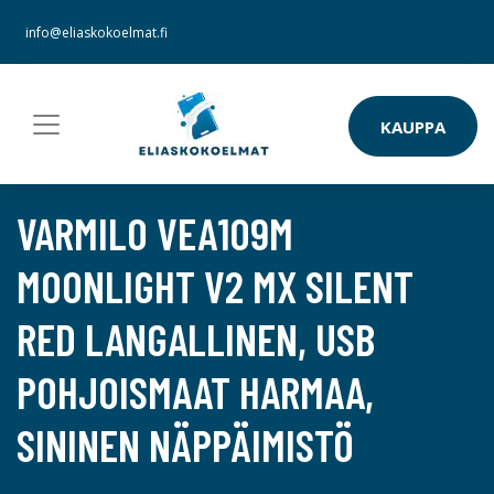
info@eliaskokoelmat.fi
KAUPPA
VARMILO VEA109M
MOONLIGHT V2 MX SILENT
RED LANGALLINEN, USB
POHJOISMAAT HARMAA,
SININEN NÄPPÄIMISTÖ