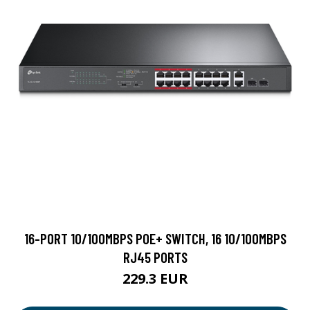
16-PORT 10/100MBPS POE+ SWITCH, 16 10/100MBPS
RJ45 PORTS
229.3 EUR