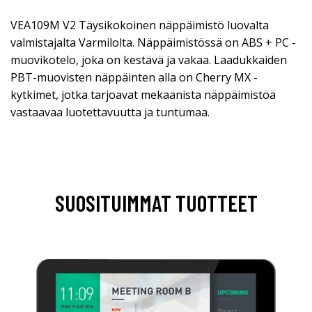
VEA109M V2 Täysikokoinen näppäimistö luovalta
valmistajalta Varmilolta. Näppäimistössä on ABS + PC -
muovikotelo, joka on kestävä ja vakaa. Laadukkaiden
PBT-muovisten näppäinten alla on Cherry MX -
kytkimet, jotka tarjoavat mekaanista näppäimistöä
vastaavaa luotettavuutta ja tuntumaa.
SUOSITUIMMAT TUOTTEET