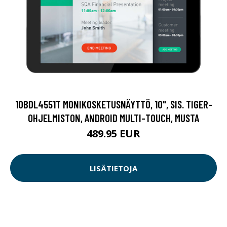
10BDL4551T MONIKOSKETUSNÄYTTÖ, 10", SIS. TIGER-
OHJELMISTON, ANDROID MULTI-TOUCH, MUSTA
489.95 EUR
LISÄTIETOJA