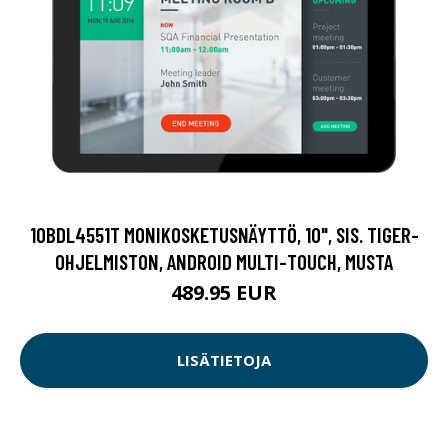
10BDL4551T MONIKOSKETUSNÄYTTÖ, 10", SIS. TIGER-
OHJELMISTON, ANDROID MULTI-TOUCH, MUSTA
489.95 EUR
LISÄTIETOJA