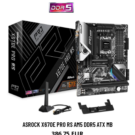
ASROCK X670E PRO RS AM5 DDR5 ATX MB
386.75 EUR