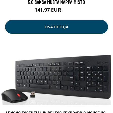
5.0 SAKSA MUSTA NÄPPÄIMISTÖ
141.97 EUR
141.98 EUR
LISÄTIETOJA