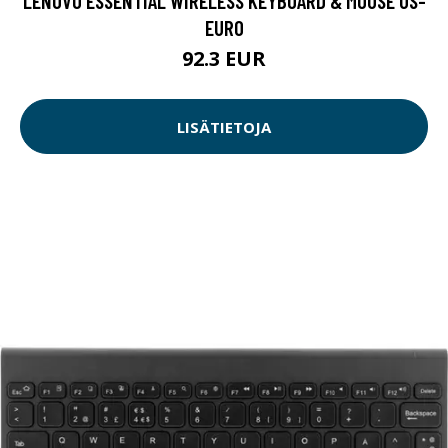
LENOVO ESSENTIAL WIRELESS KEYBOARD & MOUSE US-
EURO
92.3 EUR
LISÄTIETOJA