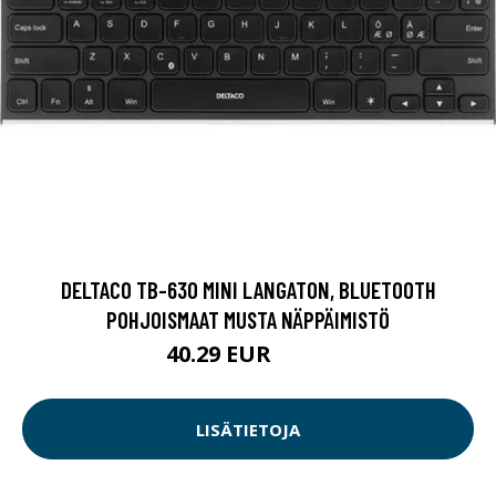
DELTACO TB-630 MINI LANGATON, BLUETOOTH
POHJOISMAAT MUSTA NÄPPÄIMISTÖ
40.29 EUR
40.3 EUR
LISÄTIETOJA