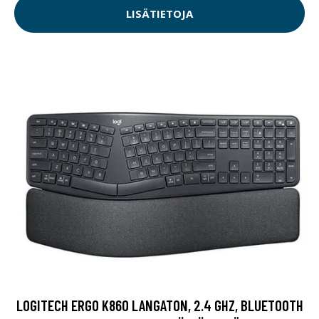
LISÄTIETOJA
LOGITECH ERGO K860 LANGATON, 2.4 GHZ, BLUETOOTH