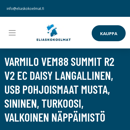
info@eliaskokoelmat.fi
KAUPPA
VARMILO VEM88 SUMMIT R2
V2 EC DAISY LANGALLINEN,
USB POHJOISMAAT MUSTA,
SININEN, TURKOOSI,
VALKOINEN NÄPPÄIMISTÖ