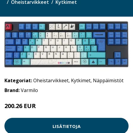
Oheistarvikkeet
Kytkimet
Kategoriat:
Oheistarvikkeet
,
Kytkimet
,
Näppäimistöt
Brand:
Varmilo
200.26 EUR
LISÄTIETOJA