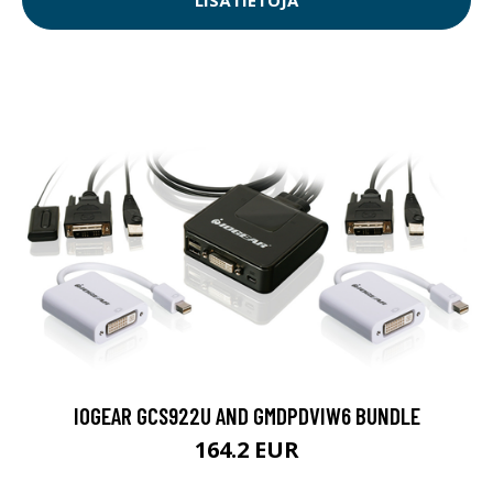
IOGEAR GCS922U AND GMDPDVIW6 BUNDLE
164.2 EUR