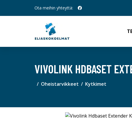
Ota meihin yhteyttä:
T
VIVOLINK HDBASET EXT
Oheistarvikkeet
Kytkimet