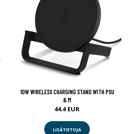
-
10W WIRELESS CHARGING STAND WITH PSU
& M
44.4 EUR
LISÄTIETOJA