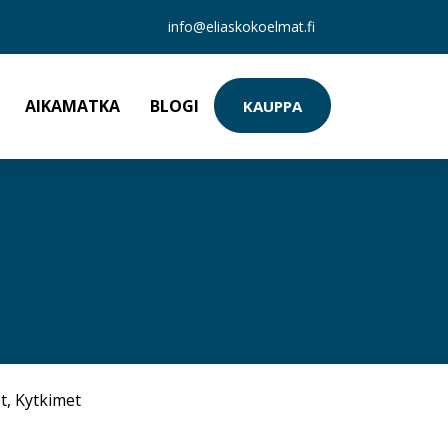
info@eliaskokoelmat.fi
AIKAMATKA
BLOGI
KAUPPA
t
,
Kytkimet