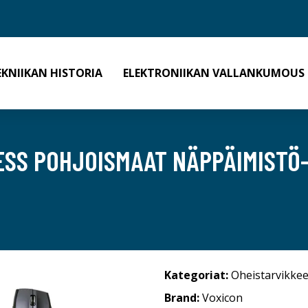
EKNIIKAN HISTORIA
ELEKTRONIIKAN VALLANKUMOUS
SS POHJOISMAAT NÄPPÄIMISTÖ- 
Kategoriat:
Oheistarvikkee
Brand:
Voxicon