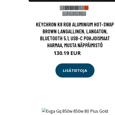
KEYCHRON K8 RGB ALUMINIUM HOT-SWAP
BROWN LANGALLINEN, LANGATON,
BLUETOOTH 5.1, USB-C POHJOISMAAT
HARMAA, MUSTA NÄPPÄIMISTÖ
130.19 EUR
130.2 EUR
LISÄTIETOJA