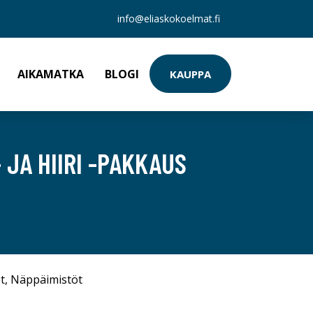
info@eliaskokoelmat.fi
AIKAMATKA
BLOGI
KAUPPA
JA HIIRI -PAKKAUS
t
,
Näppäimistöt