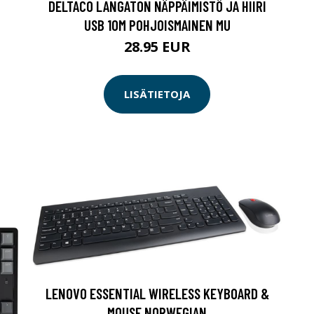
DELTACO LANGATON NÄPPÄIMISTÖ JA HIIRI
USB 10M POHJOISMAINEN MU
28.95 EUR
LISÄTIETOJA
LENOVO ESSENTIAL WIRELESS KEYBOARD &
MOUSE NORWEGIAN