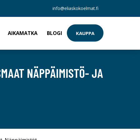
info@eliaskokoelmat.fi
AIKAMATKA
BLOGI
KAUPPA
SMAAT NÄPPÄIMISTÖ- JA