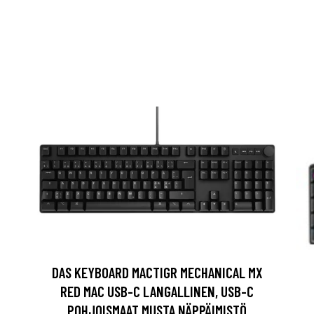
DAS KEYBOARD MACTIGR MECHANICAL MX
RED MAC USB-C LANGALLINEN, USB-C
POHJOISMAAT MUSTA NÄPPÄIMISTÖ