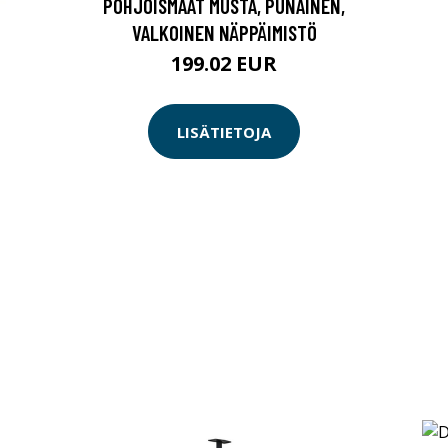
POHJOISMAAT MUSTA, PUNAINEN,
VALKOINEN NÄPPÄIMISTÖ
199.02 EUR
LISÄTIETOJA