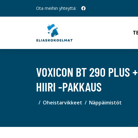
Ota meihin yhteyttä:
T
VOXICON BT 290 PLUS 
HIIRI -PAKKAUS
Oheistarvikkeet
Näppäimistöt