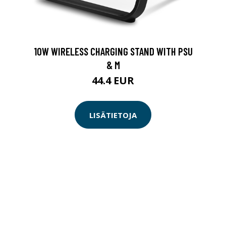
10W WIRELESS CHARGING STAND WITH PSU
& M
44.4 EUR
LISÄTIETOJA