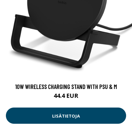
10W WIRELESS CHARGING STAND WITH PSU & M
44.4 EUR
LISÄTIETOJA