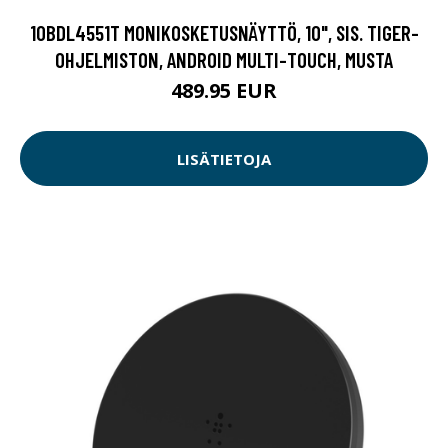
10BDL4551T MONIKOSKETUSNÄYTTÖ, 10", SIS. TIGER-
OHJELMISTON, ANDROID MULTI-TOUCH, MUSTA
489.95 EUR
LISÄTIETOJA