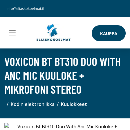
info@eliaskokoelmat.fi
KAUPPA
VOXICON BT BT310 DUO WITH
ANC MIC KUULOKE +
MIKROFONI STEREO
Kodin elektroniikka
Kuulokkeet