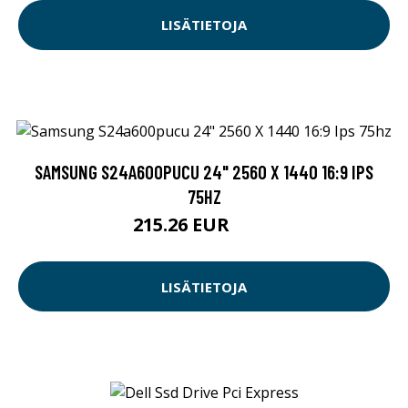
LISÄTIETOJA
SAMSUNG S24A600PUCU 24" 2560 X 1440 16:9 IPS
75HZ
215.26 EUR
229 EUR
LISÄTIETOJA