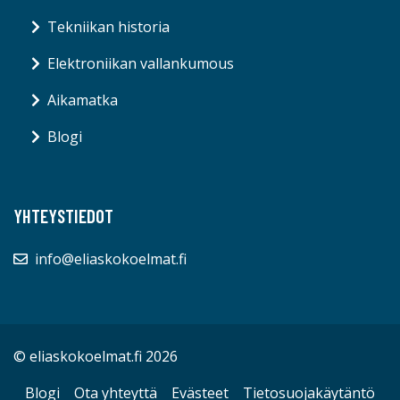
Tekniikan historia
Elektroniikan vallankumous
Aikamatka
Blogi
YHTEYSTIEDOT
info@eliaskokoelmat.fi
© eliaskokoelmat.fi 2026
Blogi
Ota yhteyttä
Evästeet
Tietosuojakäytäntö