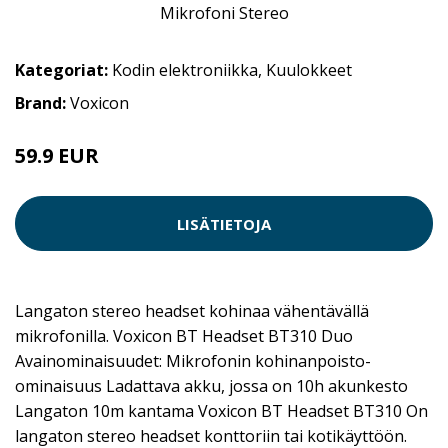
Kategoriat:
Kodin elektroniikka
,
Kuulokkeet
Brand:
Voxicon
59.9 EUR
LISÄTIETOJA
Langaton stereo headset kohinaa vähentävällä
mikrofonilla. Voxicon BT Headset BT310 Duo
Avainominaisuudet: Mikrofonin kohinanpoisto-
ominaisuus Ladattava akku, jossa on 10h akunkesto
Langaton 10m kantama Voxicon BT Headset BT310 On
langaton stereo headset konttoriin tai kotikäyttöön.