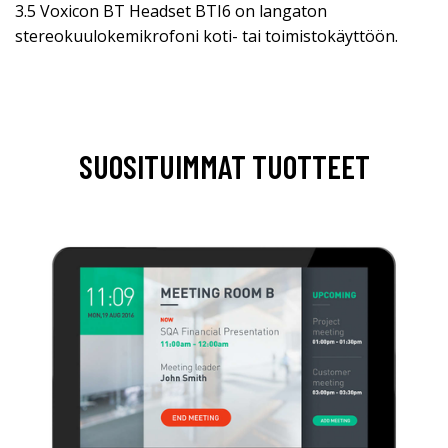
3.5 Voxicon BT Headset BTI6 on langaton
stereokuulokemikrofoni koti- tai toimistokäyttöön.
SUOSITUIMMAT TUOTTEET