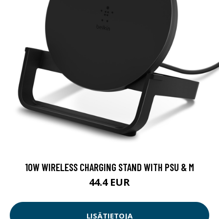
10W WIRELESS CHARGING STAND WITH PSU & M
44.4 EUR
LISÄTIETOJA