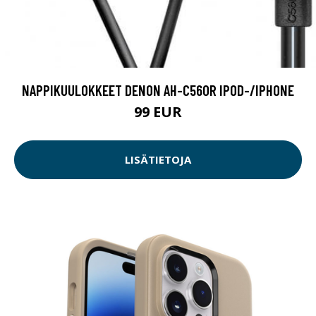
NAPPIKUULOKKEET DENON AH-C560R IPOD-/IPHONE
99 EUR
LISÄTIETOJA