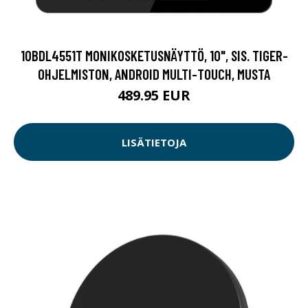
10BDL4551T MONIKOSKETUSNÄYTTÖ, 10", SIS. TIGER-
OHJELMISTON, ANDROID MULTI-TOUCH, MUSTA
489.95 EUR
LISÄTIETOJA