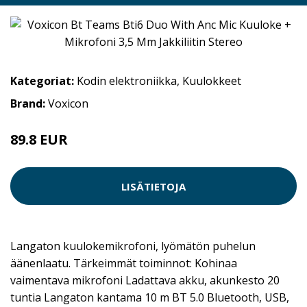
Kategoriat:
Kodin elektroniikka
,
Kuulokkeet
Brand:
Voxicon
89.8 EUR
119.9 EUR
LISÄTIETOJA
Langaton kuulokemikrofoni, lyömätön puhelun
äänenlaatu. Tärkeimmät toiminnot: Kohinaa
vaimentava mikrofoni Ladattava akku, akunkesto 20
tuntia Langaton kantama 10 m BT 5.0 Bluetooth, USB,