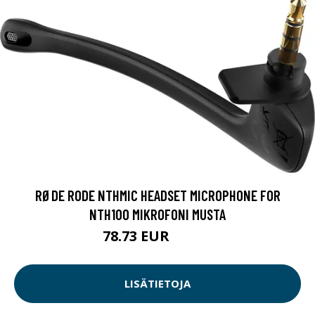
RØDE RODE NTHMIC HEADSET MICROPHONE FOR
NTH100 MIKROFONI MUSTA
78.73 EUR
78.74 EUR
LISÄTIETOJA