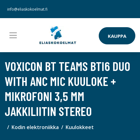
info@eliaskokoelmat.fi
KAUPPA
VOXICON BT TEAMS BTI6 DUO
WITH ANC MIC KUULOKE +
MIKROFONI 3,5 MM
JAKKILIITIN STEREO
Kodin elektroniikka
Kuulokkeet