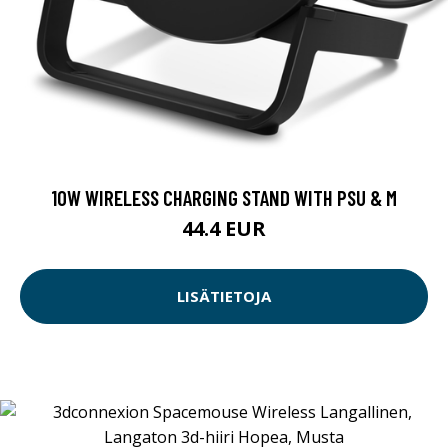
10W WIRELESS CHARGING STAND WITH PSU & M
44.4 EUR
LISÄTIETOJA