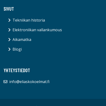
SIVUT
Tekniikan historia
Elektroniikan vallankumous
Aikamatka
Blogi
YHTEYSTIEDOT
info@eliaskokoelmat.fi