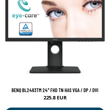
BENQ BL2483TM 24" FHD TN HAS VGA / DP / DVI
225.8 EUR