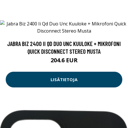
JABRA BIZ 2400 II QD DUO UNC KUULOKE + MIKROFONI
QUICK DISCONNECT STEREO MUSTA
204.6 EUR
LISÄTIETOJA