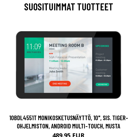
SUOSITUIMMAT TUOTTEET
10BDL4551T MONIKOSKETUSNÄYTTÖ, 10", SIS. TIGER-
OHJELMISTON, ANDROID MULTI-TOUCH, MUSTA
489.95 EUR