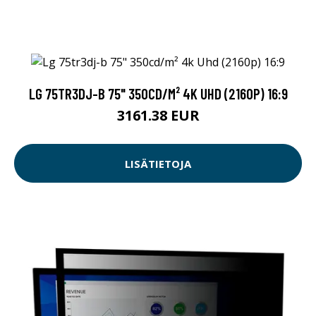
LG 75TR3DJ-B 75" 350CD/M² 4K UHD (2160P) 16:9
3161.38 EUR
LISÄTIETOJA