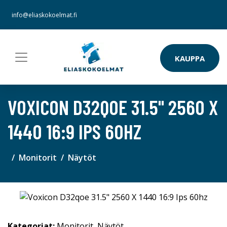
info@eliaskokoelmat.fi
KAUPPA
VOXICON D32QOE 31.5" 2560 X
1440 16:9 IPS 60HZ
Monitorit
Näytöt
Kategoriat:
Monitorit
,
Näytöt