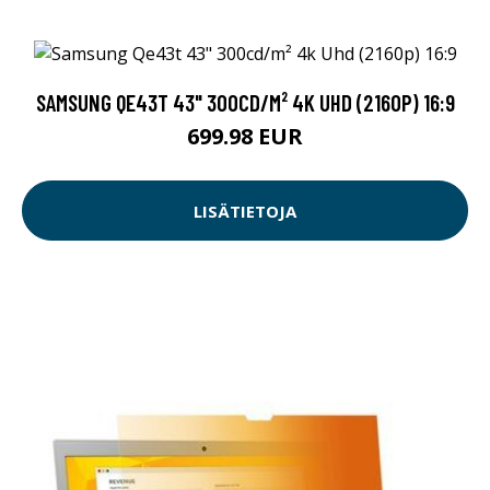
SAMSUNG QE43T 43" 300CD/M² 4K UHD (2160P) 16:9
699.98 EUR
LISÄTIETOJA