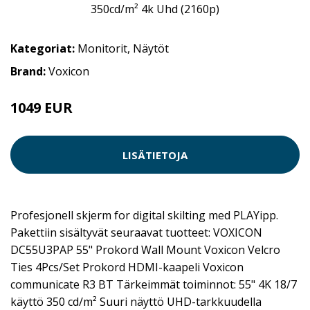
Kategoriat:
Monitorit
,
Näytöt
Brand:
Voxicon
1049 EUR
LISÄTIETOJA
Profesjonell skjerm for digital skilting med PLAYipp.
Pakettiin sisältyvät seuraavat tuotteet: VOXICON
DC55U3PAP 55" Prokord Wall Mount Voxicon Velcro
Ties 4Pcs/Set Prokord HDMI-kaapeli Voxicon
communicate R3 BT Tärkeimmät toiminnot: 55" 4K 18/7
käyttö 350 cd/m² Suuri näyttö UHD-tarkkuudella