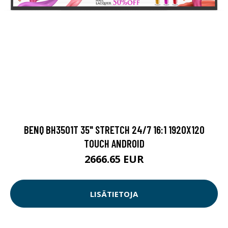
BENQ BH3501T 35" STRETCH 24/7 16:1 1920X120
TOUCH ANDROID
2666.65 EUR
LISÄTIETOJA