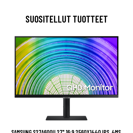
SUOSITELLUT TUOTTEET
SAMSUNG S27A600U 27" 16:9 2560X1440 IPS, 4MS,