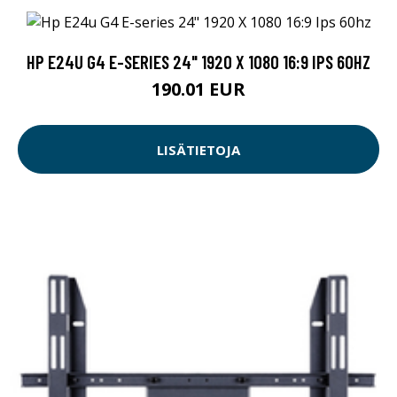
HP E24U G4 E-SERIES 24" 1920 X 1080 16:9 IPS 60HZ
190.01 EUR
LISÄTIETOJA