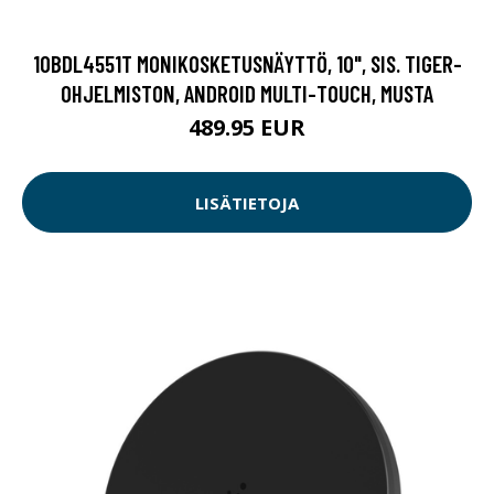
10BDL4551T MONIKOSKETUSNÄYTTÖ, 10", SIS. TIGER-
OHJELMISTON, ANDROID MULTI-TOUCH, MUSTA
489.95 EUR
LISÄTIETOJA