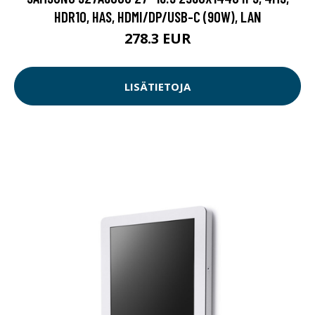
HDR10, HAS, HDMI/DP/USB-C (90W), LAN
278.3 EUR
LISÄTIETOJA