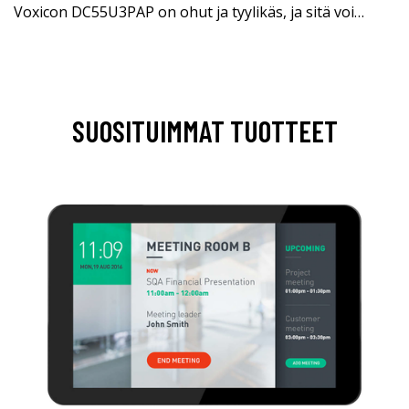
Voxicon DC55U3PAP on ohut ja tyylikäs, ja sitä voi…
SUOSITUIMMAT TUOTTEET