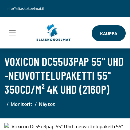
info@eliaskokoelmat.fi
KAUPPA
VOXICON DC55U3PAP 55" UHD
-NEUVOTTELUPAKETTI 55"
350CD/M² 4K UHD (2160P)
Monitorit
Näytöt