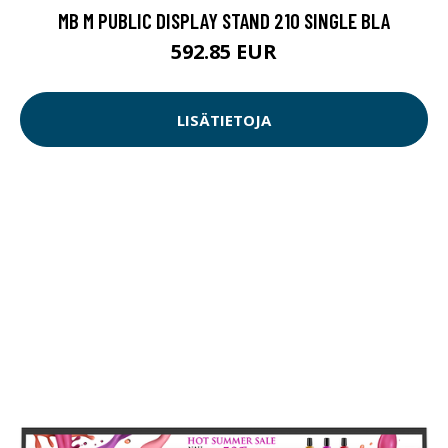
MB M PUBLIC DISPLAY STAND 210 SINGLE BLA
592.85 EUR
LISÄTIETOJA