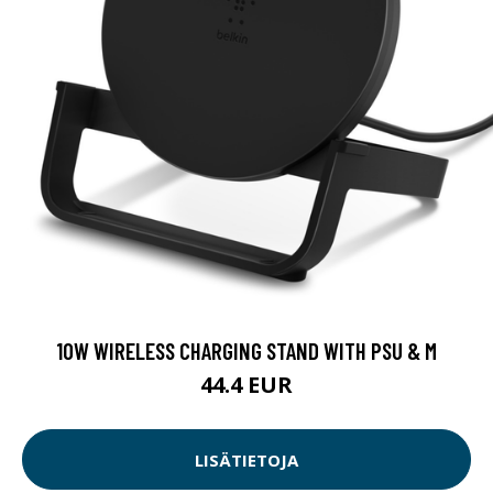
10W WIRELESS CHARGING STAND WITH PSU & M
44.4 EUR
LISÄTIETOJA