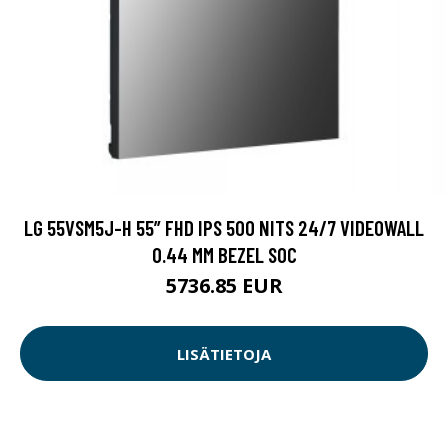
LG 55VSM5J-H 55” FHD IPS 500 NITS 24/7 VIDEOWALL
0.44 MM BEZEL SOC
5736.85 EUR
LISÄTIETOJA