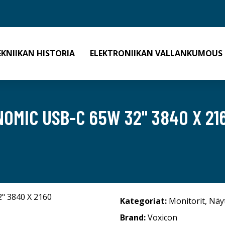
EKNIIKAN HISTORIA
ELEKTRONIIKAN VALLANKUMOUS
MIC USB-C 65W 32" 3840 X 216
Kategoriat:
Monitorit
,
Näy
Brand:
Voxicon