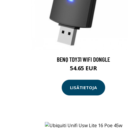
BENQ TDY31 WIFI DONGLE
54.65 EUR
LISÄTIETOJA