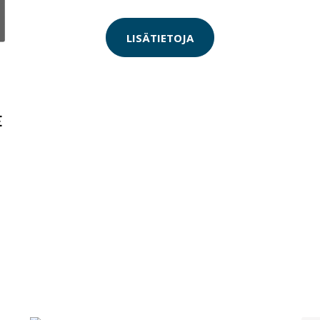
LISÄTIETOJA
E