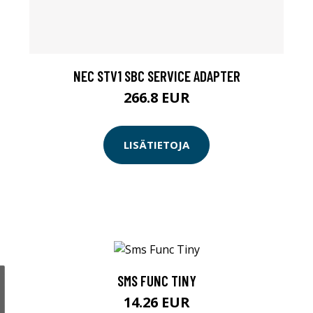
NEC STV1 SBC SERVICE ADAPTER
266.8 EUR
LISÄTIETOJA
SMS FUNC TINY
14.26 EUR