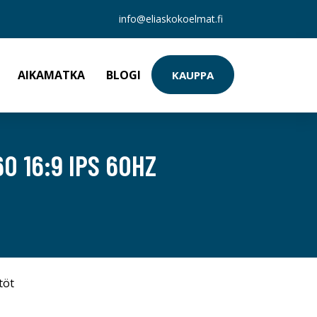
info@eliaskokoelmat.fi
AIKAMATKA
BLOGI
KAUPPA
0 16:9 IPS 60HZ
töt