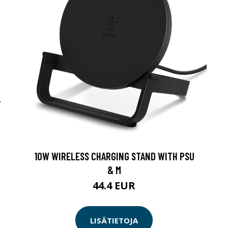
-
10W WIRELESS CHARGING STAND WITH PSU
& M
44.4 EUR
LISÄTIETOJA