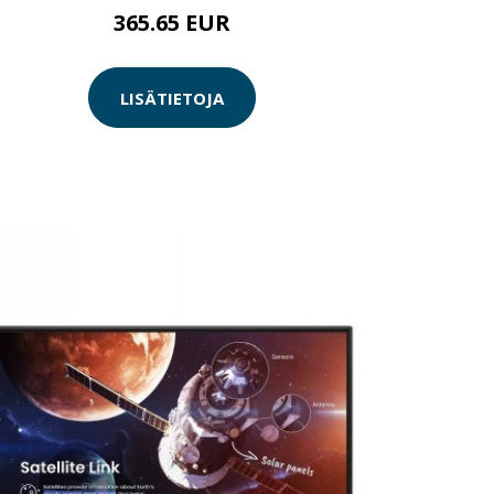
365.65 EUR
LISÄTIETOJA