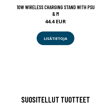
10W WIRELESS CHARGING STAND WITH PSU
& M
44.4 EUR
LISÄTIETOJA
SUOSITELLUT TUOTTEET