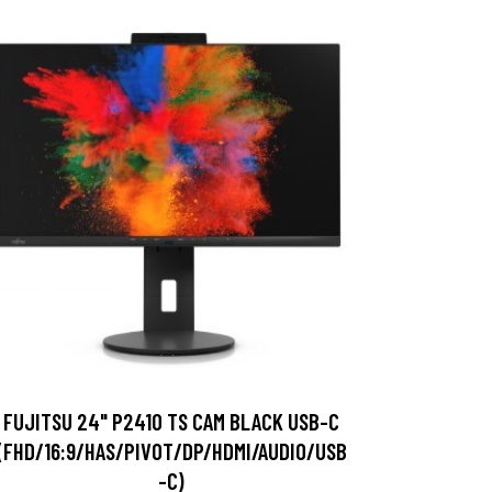
FUJITSU 24" P2410 TS CAM BLACK USB-C
(FHD/16:9/HAS/PIVOT/DP/HDMI/AUDIO/USB
-C)