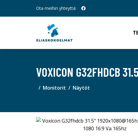
Ota meihin yhteyttä:
T
VOXICON G32FHDCB 31.5
Monitorit
Näytöt