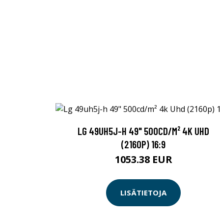
LG 49UH5J-H 49" 500CD/M² 4K UHD
(2160P) 16:9
1053.38 EUR
LISÄTIETOJA