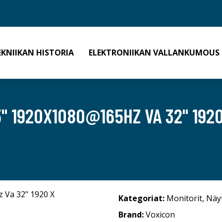
EKNIIKAN HISTORIA
ELEKTRONIIKAN VALLANKUMOUS
" 1920X1080@165HZ VA 32" 1920 
Kategoriat:
Monitorit
,
Näy
Brand:
Voxicon