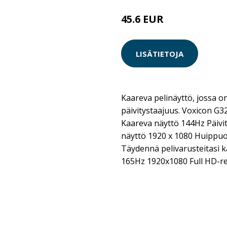
45.6 EUR
285 EUR
LISÄTIETOJA
Kaareva pelinäyttö, jossa o
päivitystaajuus. Voxicon G
Kaareva näyttö 144Hz Päivit
näyttö 1920 x 1080 Huippuo
Täydennä pelivarusteitasi k
165Hz 1920x1080 Full HD-res