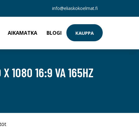
info@eliaskokoelmat.fi
AIKAMATKA
BLOGI
KAUPPA
X 1080 16:9 VA 165HZ
töt