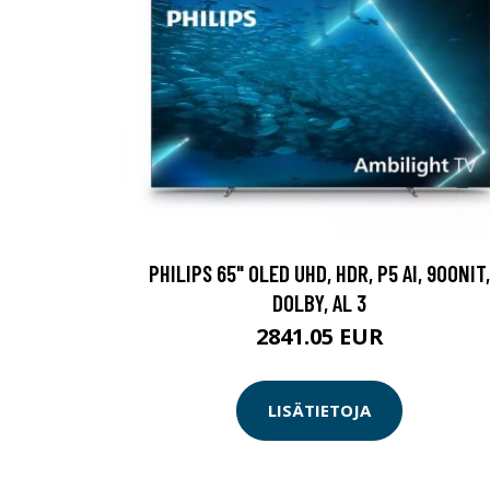
PHILIPS 65" OLED UHD, HDR, P5 AI, 900NIT,
DOLBY, AL 3
2841.05 EUR
LISÄTIETOJA