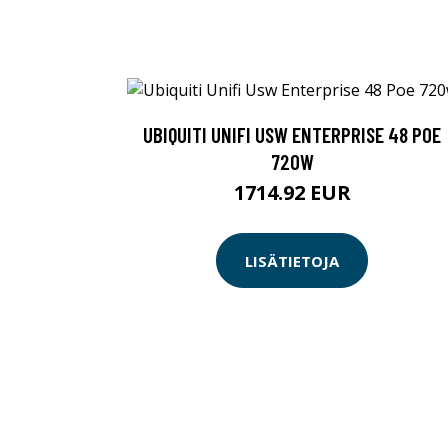
UBIQUITI UNIFI USW ENTERPRISE 48 POE
720W
1714.92 EUR
LISÄTIETOJA