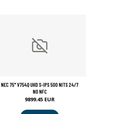
NEC 75" V754Q UHD S-IPS 500 NITS 24/7
NO NFC
9899.45 EUR