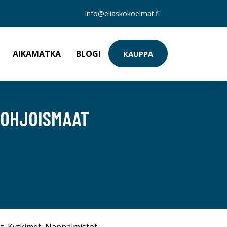
info@eliaskokoelmat.fi
AIKAMATKA
BLOGI
KAUPPA
POHJOISMAAT