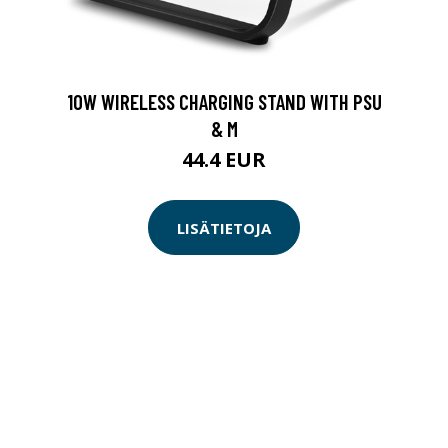
10W WIRELESS CHARGING STAND WITH PSU
& M
44.4 EUR
LISÄTIETOJA