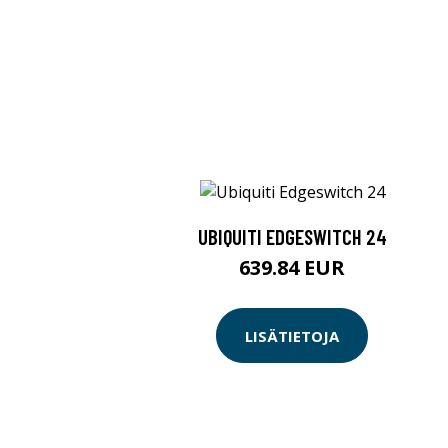
UBIQUITI EDGESWITCH 24
639.84 EUR
LISÄTIETOJA