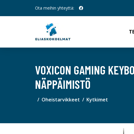
Ota meihin yhteyttä:
T
VOXICON GAMING KEYBO
NÄPPÄIMISTÖ
Oheistarvikkeet
Kytkimet