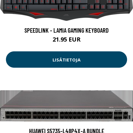
SPEEDLINK - LAMIA GAMING KEYBOARD
21.95 EUR
LISÄTIETOJA
HUAWEI S5735-L48P4X-A BUNDLE