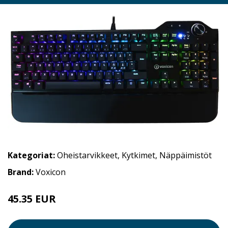
Kategoriat:
Oheistarvikkeet
,
Kytkimet
,
Näppäimistöt
Brand:
Voxicon
45.35 EUR
49.9 EUR