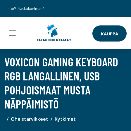
info@eliaskokoelmat.fi
KAUPPA
VOXICON GAMING KEYBOARD
RGB LANGALLINEN, USB
POHJOISMAAT MUSTA
NÄPPÄIMISTÖ
Oheistarvikkeet
Kytkimet