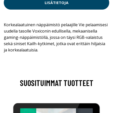
LISÄTIETOJA
Korkealaatuinen näppäimistö pelaajille Vie pelaamisesi
uudella tasolle Voxiconin edullisella, mekaanisella
gaming-näppäimistöllä, jossa on täysi RGB-valaistus
sekä siniset Kailh-kytkimet, jotka ovat erittäin hiljaisia
ja korkealaatuisia.
SUOSITUIMMAT TUOTTEET