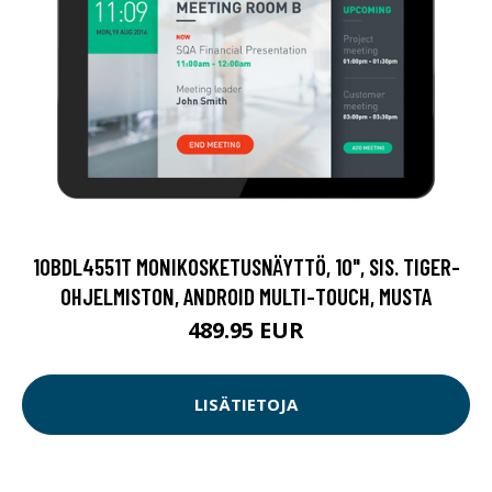
10BDL4551T MONIKOSKETUSNÄYTTÖ, 10", SIS. TIGER-
OHJELMISTON, ANDROID MULTI-TOUCH, MUSTA
489.95 EUR
LISÄTIETOJA