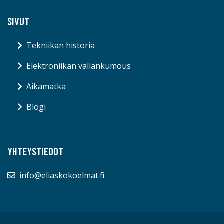
SIVUT
Tekniikan historia
Elektroniikan vallankumous
Aikamatka
Blogi
YHTEYSTIEDOT
info@eliaskokoelmat.fi