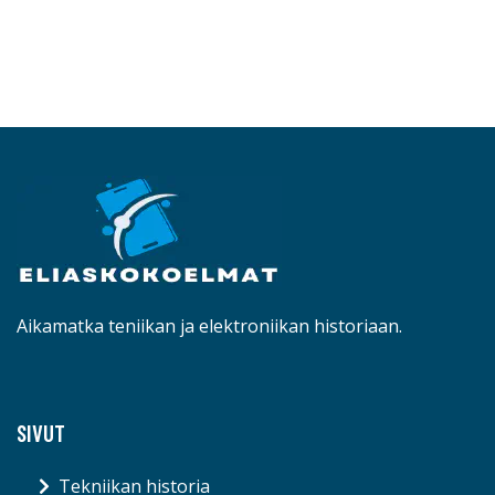
Aikamatka teniikan ja elektroniikan historiaan.
SIVUT
Tekniikan historia