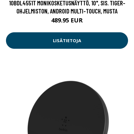
10BDL4551T MONIKOSKETUSNÄYTTÖ, 10", SIS. TIGER-
OHJELMISTON, ANDROID MULTI-TOUCH, MUSTA
489.95 EUR
LISÄTIETOJA