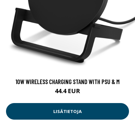
10W WIRELESS CHARGING STAND WITH PSU & M
44.4 EUR
LISÄTIETOJA