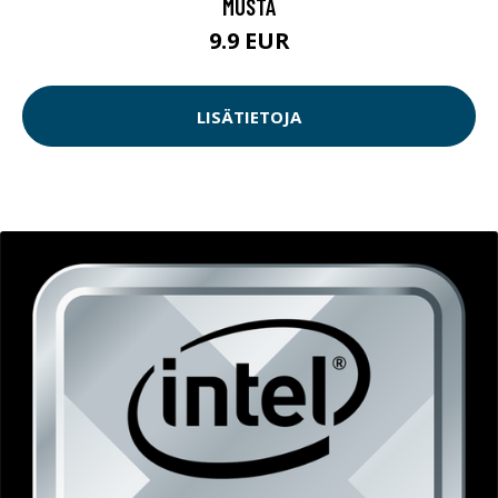
MUSTA
9.9 EUR
LISÄTIETOJA