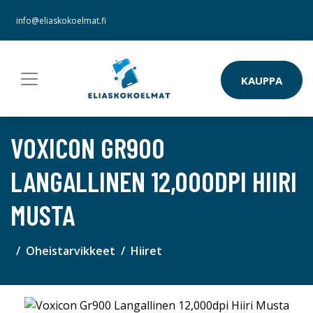
info@eliaskokoelmat.fi
KAUPPA
VOXICON GR900
LANGALLINEN 12,000DPI HIIRI
MUSTA
Oheistarvikkeet
Hiiret