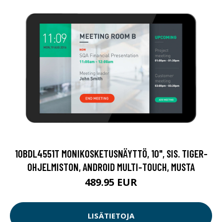
10BDL4551T MONIKOSKETUSNÄYTTÖ, 10", SIS. TIGER-
OHJELMISTON, ANDROID MULTI-TOUCH, MUSTA
489.95 EUR
LISÄTIETOJA