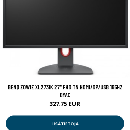
BENQ ZOWIE XL2731K 27" FHD TN HDMI/DP/USB 165HZ
DYAC
327.75 EUR
LISÄTIETOJA