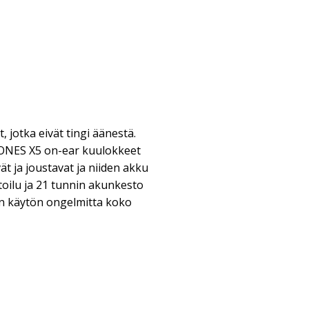
 jotka eivät tingi äänestä.
ES X5 on-ear kuulokkeet
ät ja joustavat ja niiden akku
ilu ja 21 tunnin akunkesto
n käytön ongelmitta koko