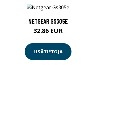
NETGEAR GS305E
32.86 EUR
LISÄTIETOJA