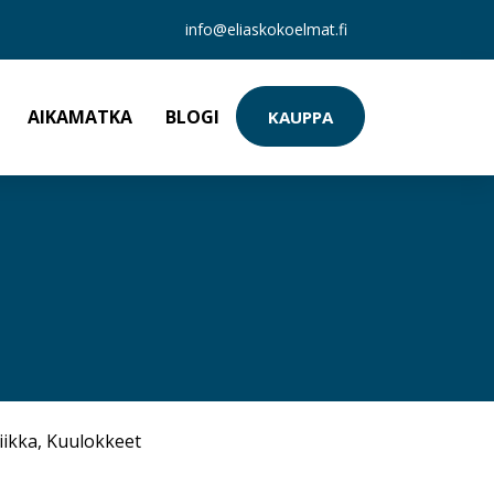
info@eliaskokoelmat.fi
AIKAMATKA
BLOGI
KAUPPA
iikka
,
Kuulokkeet