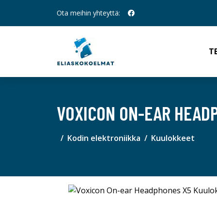
Ota meihin yhteyttä:
T
VOXICON ON-EAR HEAD
Kodin elektroniikka
Kuulokkeet