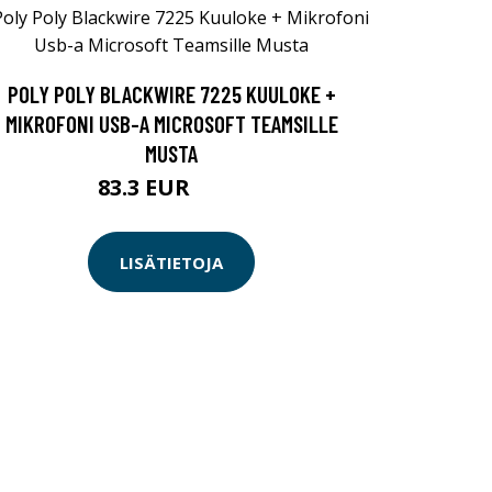
POLY POLY BLACKWIRE 7225 KUULOKE +
MIKROFONI USB-A MICROSOFT TEAMSILLE
MUSTA
83.3 EUR
119 EUR
LISÄTIETOJA