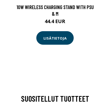
10W WIRELESS CHARGING STAND WITH PSU
& M
44.4 EUR
LISÄTIETOJA
SUOSITELLUT TUOTTEET