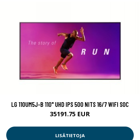
LG 110UM5J-B 110" UHD IPS 500 NITS 16/7 WIFI SOC
35191.75 EUR
LISÄTIETOJA