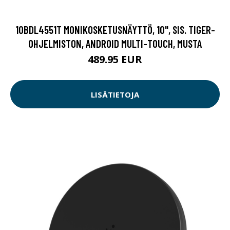
10BDL4551T MONIKOSKETUSNÄYTTÖ, 10", SIS. TIGER-
OHJELMISTON, ANDROID MULTI-TOUCH, MUSTA
489.95 EUR
LISÄTIETOJA