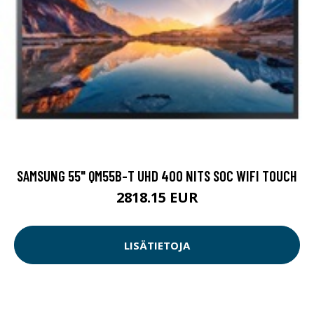
SAMSUNG 55" QM55B-T UHD 400 NITS SOC WIFI TOUCH
2818.15 EUR
LISÄTIETOJA