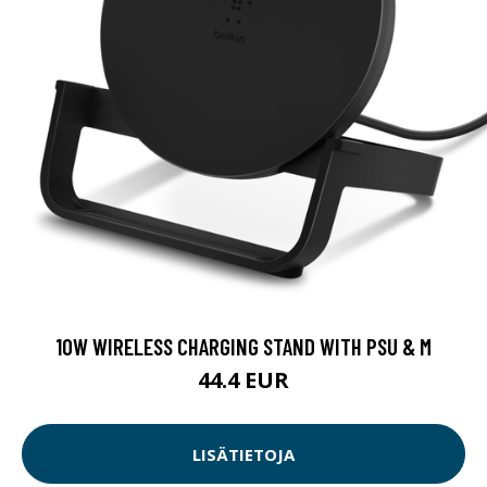
10W WIRELESS CHARGING STAND WITH PSU & M
44.4 EUR
LISÄTIETOJA