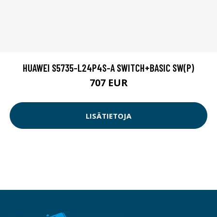
HUAWEI S5735-L24P4S-A SWITCH+BASIC SW(P)
707 EUR
LISÄTIETOJA