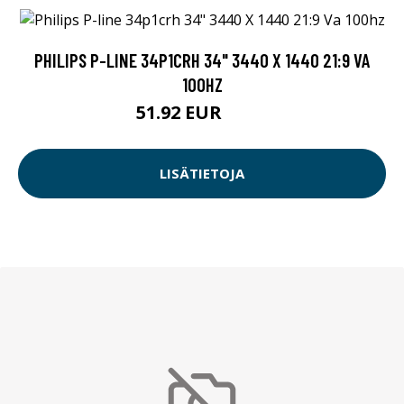
PHILIPS P-LINE 34P1CRH 34" 3440 X 1440 21:9 VA
100HZ
51.92 EUR
649 EUR
LISÄTIETOJA