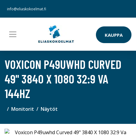
info@eliaskokoelmat.fi
KAUPPA
VOXICON P49UWHD CURVED
49" 3840 X 1080 32:9 VA
144HZ
Monitorit
Näytöt