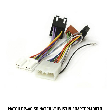
MATCH PP-AC 30 MATCH VAHVISTIN ADAPTERIJOHTO