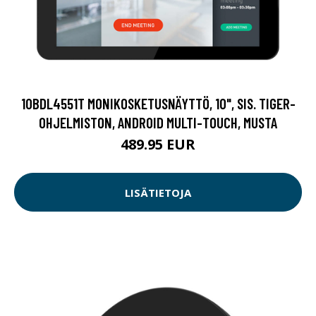
10BDL4551T MONIKOSKETUSNÄYTTÖ, 10", SIS. TIGER-
OHJELMISTON, ANDROID MULTI-TOUCH, MUSTA
489.95 EUR
LISÄTIETOJA