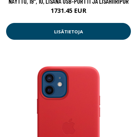
NÄYTTÖ, 19", 1U, LISÄNÄ USB-PORTTI JA LISÄHIIRIPOR
1731.45 EUR
LISÄTIETOJA