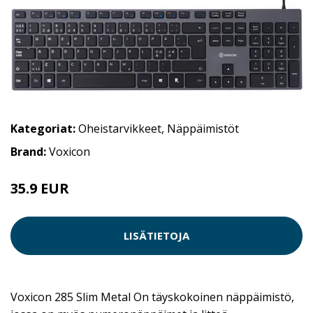
Kategoriat:
Oheistarvikkeet
,
Näppäimistöt
Brand:
Voxicon
35.9 EUR
LISÄTIETOJA
Voxicon 285 Slim Metal On täyskokoinen näppäimistö,