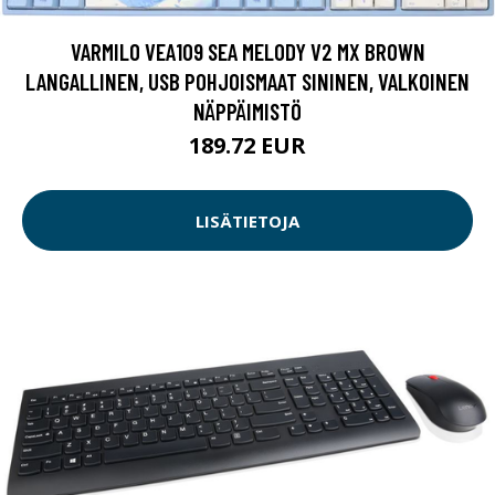
VARMILO VEA109 SEA MELODY V2 MX BROWN
LANGALLINEN, USB POHJOISMAAT SININEN, VALKOINEN
NÄPPÄIMISTÖ
189.72 EUR
LISÄTIETOJA