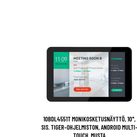
10BDL4551T MONIKOSKETUSNÄYTTÖ, 10",
SIS. TIGER-OHJELMISTON, ANDROID MULTI
TOUCH, MUSTA