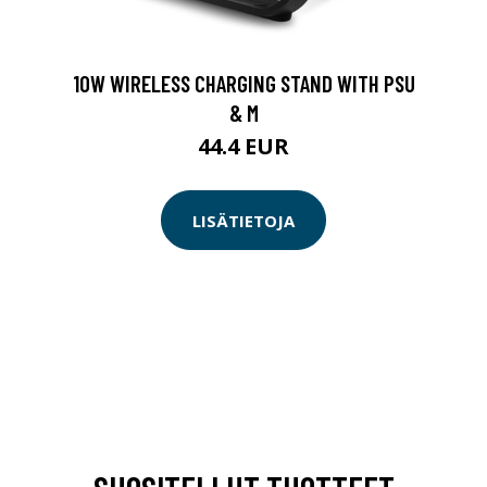
10W WIRELESS CHARGING STAND WITH PSU
& M
44.4 EUR
LISÄTIETOJA