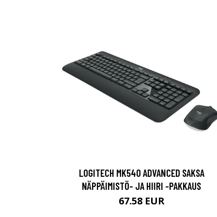
LOGITECH MK540 ADVANCED SAKSA
NÄPPÄIMISTÖ- JA HIIRI -PAKKAUS
67.58 EUR