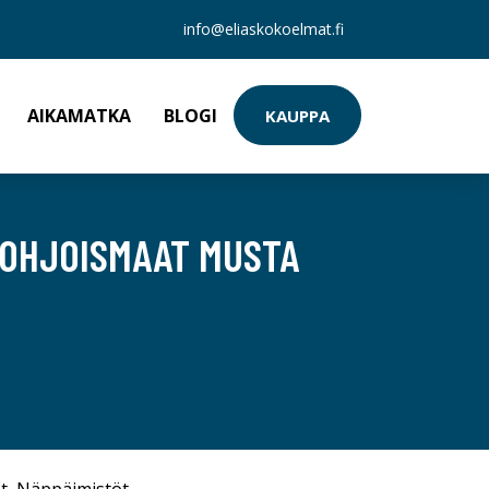
info@eliaskokoelmat.fi
AIKAMATKA
BLOGI
KAUPPA
POHJOISMAAT MUSTA