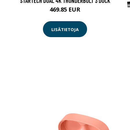
STARTECH DUAL 4K THUNDERBOLT 3 DOCK
469.85 EUR
LISÄTIETOJA