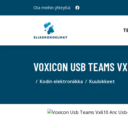
Ota meihin yhteyttä:
T
VOXICON USB TEAMS VX
Kodin elektroniikka
Kuulokkeet