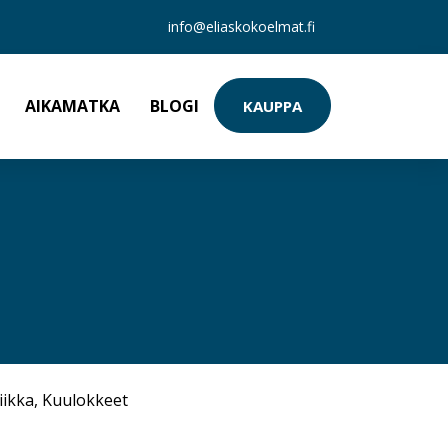
info@eliaskokoelmat.fi
AIKAMATKA
BLOGI
KAUPPA
iikka
,
Kuulokkeet