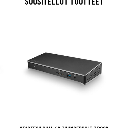
SUOSITELLUT TUOTTEET