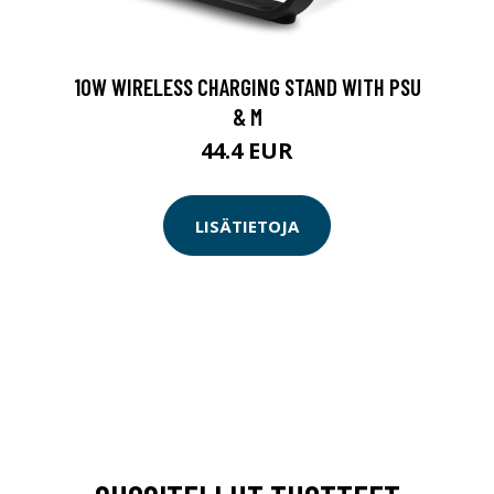
10W WIRELESS CHARGING STAND WITH PSU
& M
44.4 EUR
LISÄTIETOJA