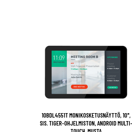
10BDL4551T MONIKOSKETUSNÄYTTÖ, 10",
SIS. TIGER-OHJELMISTON, ANDROID MULTI
TOUCH, MUSTA