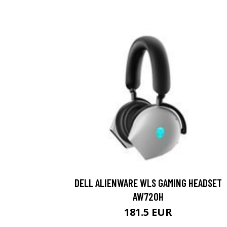
DELL ALIENWARE WLS GAMING HEADSET
AW720H
181.5 EUR