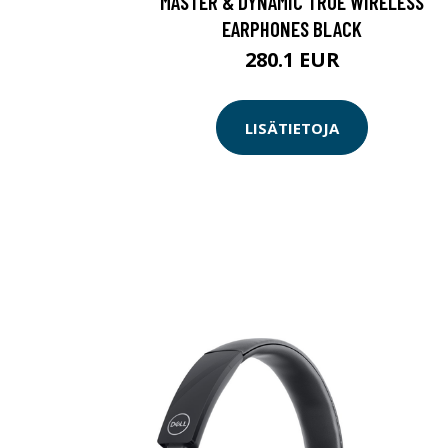
MASTER & DYNAMIC TRUE WIRELESS
EARPHONES BLACK
280.1 EUR
LISÄTIETOJA