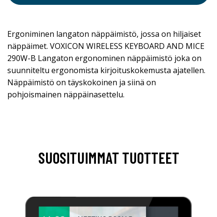
Ergoniminen langaton näppäimistö, jossa on hiljaiset
näppäimet. VOXICON WIRELESS KEYBOARD AND MICE
290W-B Langaton ergonominen näppäimistö joka on
suunniteltu ergonomista kirjoituskokemusta ajatellen.
Näppäimistö on täyskokoinen ja siinä on
pohjoismainen näppäinasettelu.
SUOSITUIMMAT TUOTTEET