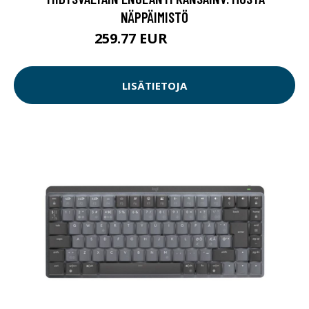
NÄPPÄIMISTÖ
259.77 EUR
259.78 EUR
LISÄTIETOJA