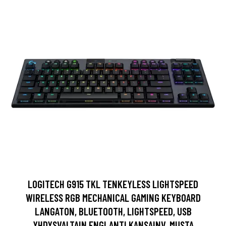
LOGITECH G915 TKL TENKEYLESS LIGHTSPEED
WIRELESS RGB MECHANICAL GAMING KEYBOARD
LANGATON, BLUETOOTH, LIGHTSPEED, USB
YHDYSVALTAIN ENGLANTI KANSAINV. MUSTA