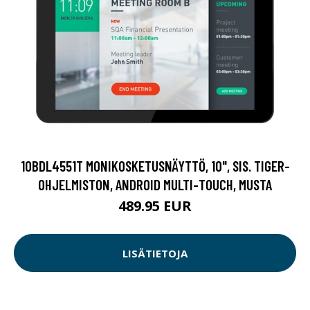
10BDL4551T MONIKOSKETUSNÄYTTÖ, 10", SIS. TIGER-
OHJELMISTON, ANDROID MULTI-TOUCH, MUSTA
489.95 EUR
LISÄTIETOJA