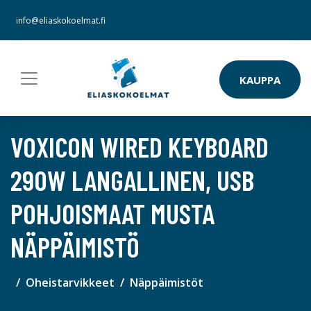
info@eliaskokoelmat.fi
KAUPPA
VOXICON WIRED KEYBOARD
290W LANGALLINEN, USB
POHJOISMAAT MUSTA
NÄPPÄIMISTÖ
Oheistarvikkeet
Näppäimistöt