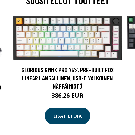
SUOSITELLUT TUOTTEET
GLORIOUS GMMK PRO 75% PRE-BUILT FOX
LINEAR LANGALLINEN, USB-C VALKOINEN
NÄPPÄIMISTÖ
D
386.26 EUR
LISÄTIETOJA