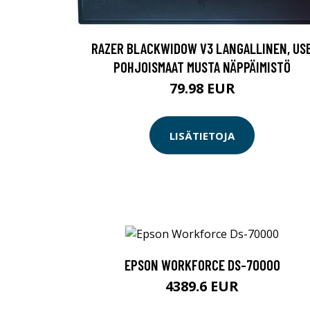
RAZER BLACKWIDOW V3 LANGALLINEN, US
POHJOISMAAT MUSTA NÄPPÄIMISTÖ
79.98 EUR
LISÄTIETOJA
EPSON WORKFORCE DS-70000
4389.6 EUR