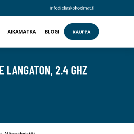
info@eliaskokoelmat.fi
AIKAMATKA
BLOGI
KAUPPA
 LANGATON, 2.4 GHZ