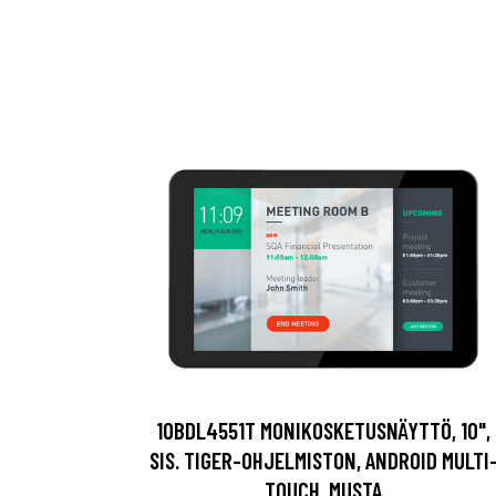
10BDL4551T MONIKOSKETUSNÄYTTÖ, 10",
SIS. TIGER-OHJELMISTON, ANDROID MULTI
TOUCH, MUSTA