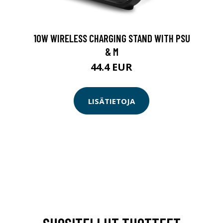
10W WIRELESS CHARGING STAND WITH PSU
& M
44.4 EUR
LISÄTIETOJA