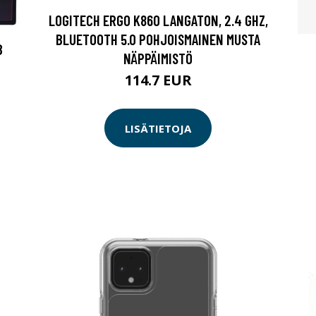
LOGITECH ERGO K860 LANGATON, 2.4 GHZ,
BLUETOOTH 5.0 POHJOISMAINEN MUSTA
B
NÄPPÄIMISTÖ
114.7 EUR
LISÄTIETOJA