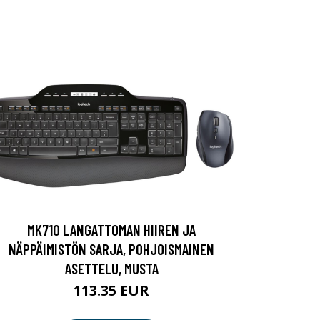
MK710 LANGATTOMAN HIIREN JA
NÄPPÄIMISTÖN SARJA, POHJOISMAINEN
ASETTELU, MUSTA
113.35 EUR