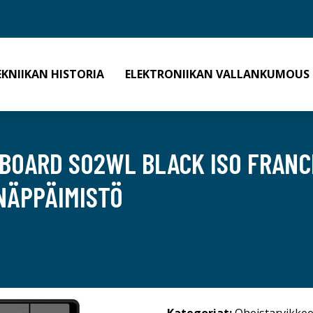
EKNIIKAN HISTORIA
ELEKTRONIIKAN VALLANKUMOUS
BOARD SO2WL BLACK ISO FRANCE
NÄPPÄIMISTÖ