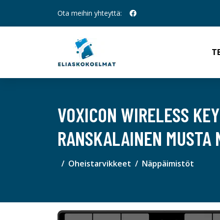
Ota meihin yhteyttä:
T
VOXICON WIRELESS KEY
RANSKALAINEN MUSTA 
Oheistarvikkeet
Näppäimistöt