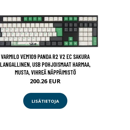
VARMILO VEM109 PANDA R2 V2 EC SAKURA
LANGALLINEN, USB POHJOISMAAT HARMAA,
MUSTA, VIHREÄ NÄPPÄIMISTÖ
200.26 EUR
LISÄTIETOJA