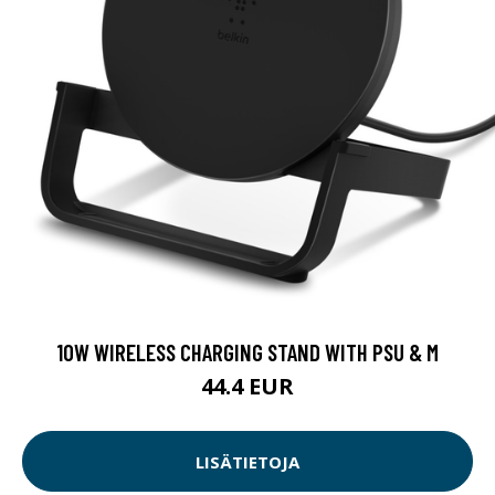
10W WIRELESS CHARGING STAND WITH PSU & M
44.4 EUR
LISÄTIETOJA