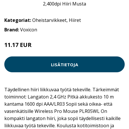
Kategoriat:
Oheistarvikkeet
,
Hiiret
Brand:
Voxicon
11.17 EUR
11.9 EUR
LISÄTIETOJA
Täydellinen hiiri liikkuvaa työtä tekeville. Tärkeimmät
toiminnot: Langaton 2,4 GHz Pitkä akkukesto 10 m
kantama 1600 dpi AAA/LR03 Sopii sekä oikea- että
vasenkätisille Wireless Pro Mouse PLR05WL On
kompakti langaton hiiri, joka sopii täydellisesti kaikille
liikkuvaa työtä tekeville. Koulusta kotitoimistoon ja