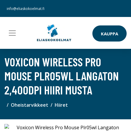
info@eliaskokoelmat.fi
KAUPPA
VOXICON WIRELESS PRO
MOUSE PLR05WL LANGATON
2,400DPI HIIRI MUSTA
Oheistarvikkeet
Hiiret