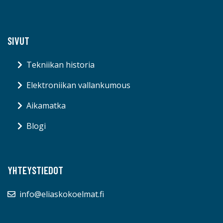
SIVUT
Tekniikan historia
Elektroniikan vallankumous
Aikamatka
Blogi
YHTEYSTIEDOT
info@eliaskokoelmat.fi