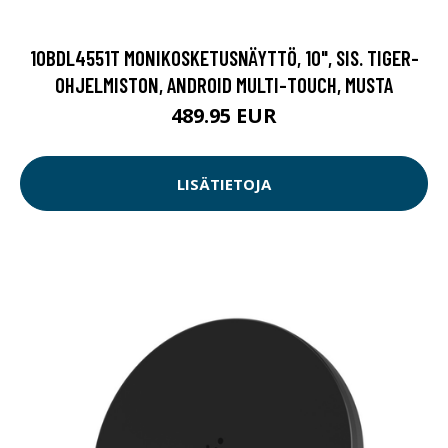
10BDL4551T MONIKOSKETUSNÄYTTÖ, 10", SIS. TIGER-
OHJELMISTON, ANDROID MULTI-TOUCH, MUSTA
489.95 EUR
LISÄTIETOJA