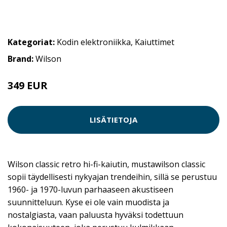
Kategoriat:
Kodin elektroniikka
,
Kaiuttimet
Brand:
Wilson
349 EUR
LISÄTIETOJA
Wilson classic retro hi-fi-kaiutin, mustawilson classic
sopii täydellisesti nykyajan trendeihin, sillä se perustuu
1960- ja 1970-luvun parhaaseen akustiseen
suunnitteluun. Kyse ei ole vain muodista ja
nostalgiasta, vaan paluusta hyväksi todettuun