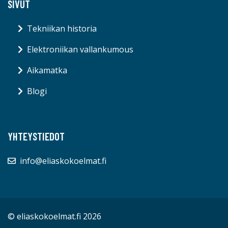
SIVUT
Tekniikan historia
Elektroniikan vallankumous
Aikamatka
Blogi
YHTEYSTIEDOT
info@eliaskokoelmat.fi
© eliaskokoelmat.fi 2026