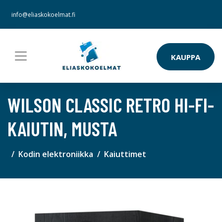
info@eliaskokoelmat.fi
KAUPPA
WILSON CLASSIC RETRO HI-FI-
KAIUTIN, MUSTA
Kodin elektroniikka
Kaiuttimet