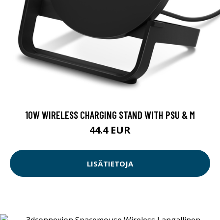
10W WIRELESS CHARGING STAND WITH PSU & M
44.4 EUR
LISÄTIETOJA