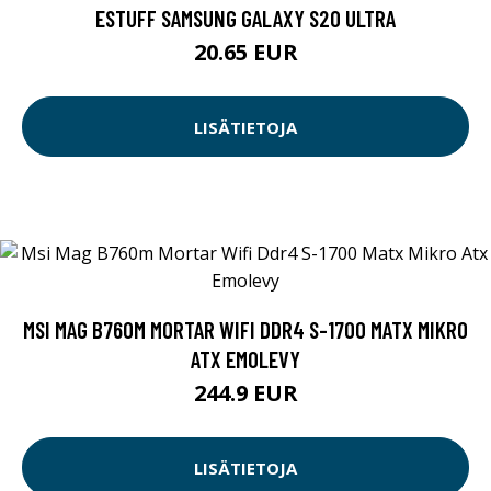
ESTUFF SAMSUNG GALAXY S20 ULTRA
20.65 EUR
LISÄTIETOJA
MSI MAG B760M MORTAR WIFI DDR4 S-1700 MATX MIKRO
ATX EMOLEVY
244.9 EUR
LISÄTIETOJA