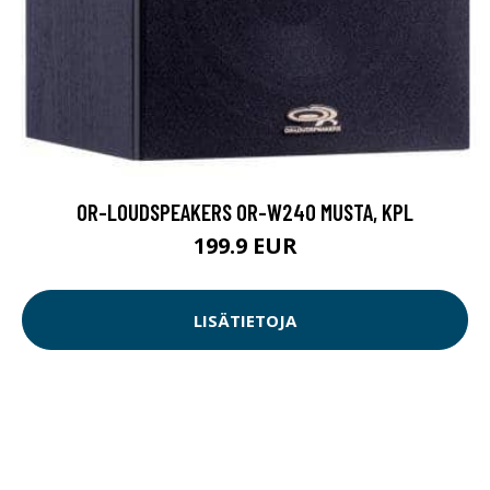
OR-LOUDSPEAKERS OR-W240 MUSTA, KPL
199.9 EUR
LISÄTIETOJA