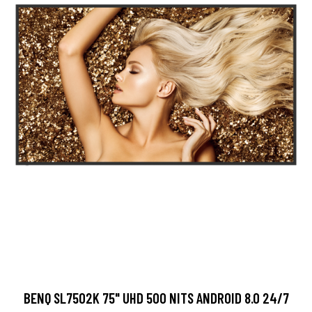
BENQ SL7502K 75" UHD 500 NITS ANDROID 8.0 24/7