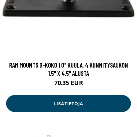
RAM MOUNTS B-KOKO 1.0" KUULA, 4 KIINNITYSAUKON
1.5" X 4.5" ALUSTA
70.35 EUR
LISÄTIETOJA