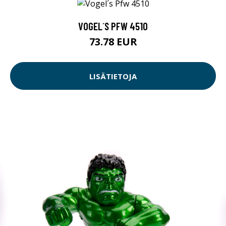
VOGEL´S PFW 4510
73.78 EUR
LISÄTIETOJA