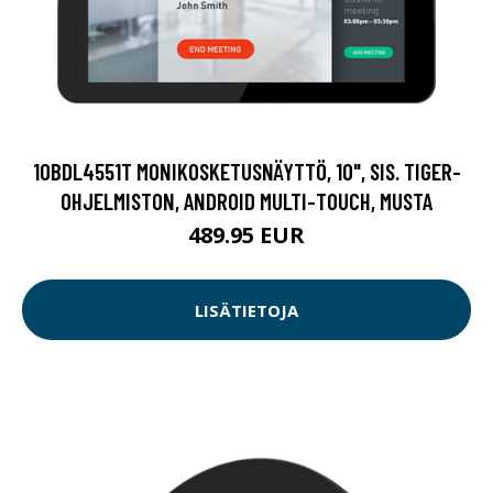
10BDL4551T MONIKOSKETUSNÄYTTÖ, 10", SIS. TIGER-
OHJELMISTON, ANDROID MULTI-TOUCH, MUSTA
489.95 EUR
LISÄTIETOJA