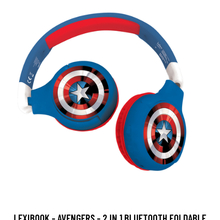
LEXIBOOK - AVENGERS - 2 IN 1 BLUETOOTH FOLDABLE