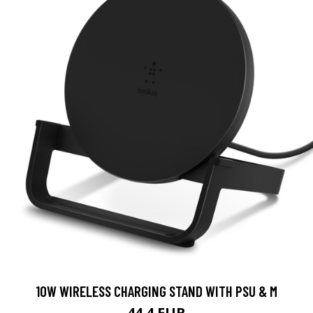
10W WIRELESS CHARGING STAND WITH PSU & M
44.4 EUR