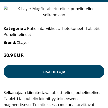
Kategoriat:
Puhelintarvikkeet
,
Tietokoneet
,
Tabletit
,
Puhelintelineet
Brand:
XLayer
20.9 EUR
LISÄTIETOJA
Selkänojaan kiinnitettävä tablettiteline, puhelinteline.
Tabletti tai puhelin kiinnittyy telineeseen
magneettisesti. Toimituksessa mukana tarvittavat