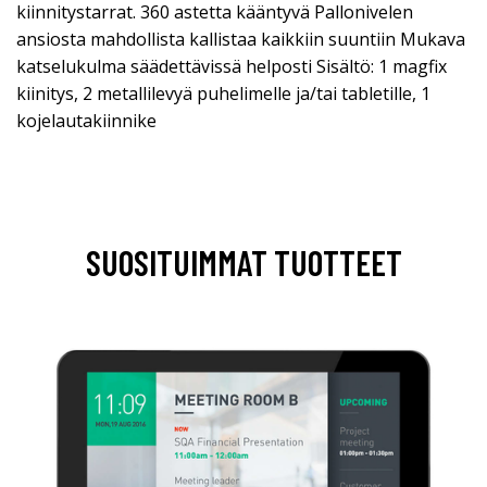
kiinnitystarrat. 360 astetta kääntyvä Pallonivelen
ansiosta mahdollista kallistaa kaikkiin suuntiin Mukava
katselukulma säädettävissä helposti Sisältö: 1 magfix
kiinitys, 2 metallilevyä puhelimelle ja/tai tabletille, 1
kojelautakiinnike
SUOSITUIMMAT TUOTTEET