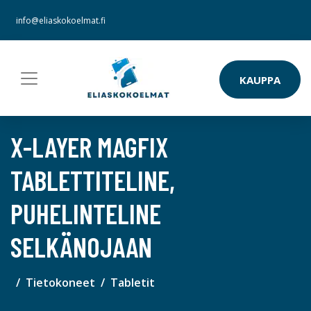
info@eliaskokoelmat.fi
KAUPPA
X-LAYER MAGFIX
TABLETTITELINE,
PUHELINTELINE
SELKÄNOJAAN
Tietokoneet
Tabletit