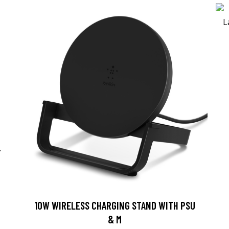
-
10W WIRELESS CHARGING STAND WITH PSU
& M