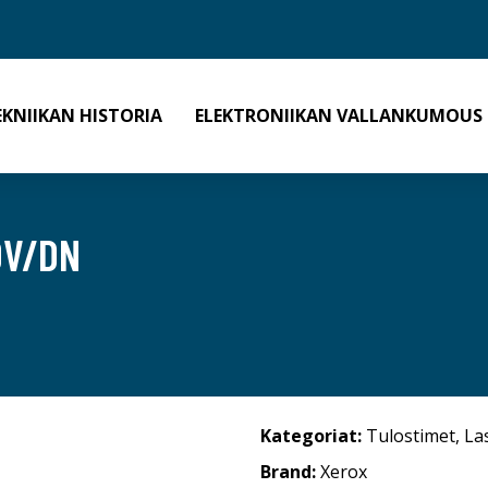
EKNIIKAN HISTORIA
ELEKTRONIIKAN VALLANKUMOUS
0V/DN
Kategoriat:
Tulostimet
,
La
Brand:
Xerox