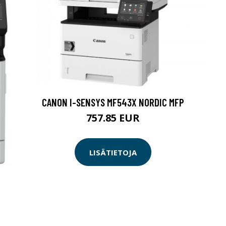
CANON I-SENSYS MF543X NORDIC MFP
757.85 EUR
LISÄTIETOJA