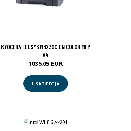
KYOCERA ECOSYS M6230CIDN COLOR MFP
A4
1036.05 EUR
LISÄTIETOJA