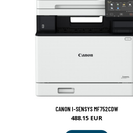
CANON I-SENSYS MF752CDW
488.15 EUR