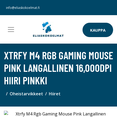
info@eliaskokoelmat.fi
KAUPPA
XTRFY M4 RGB GAMING MOUSE
PINK LANGALLINEN 16,000DPI
HIIRI PINKKI
Oheistarvikkeet
Hiiret