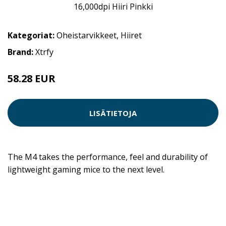
Kategoriat:
Oheistarvikkeet
,
Hiiret
Brand:
Xtrfy
58.28 EUR
LISÄTIETOJA
The M4 takes the performance, feel and durability of
lightweight gaming mice to the next level.