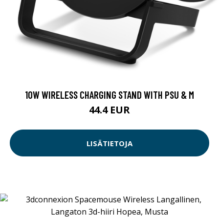
10W WIRELESS CHARGING STAND WITH PSU & M
44.4 EUR
LISÄTIETOJA