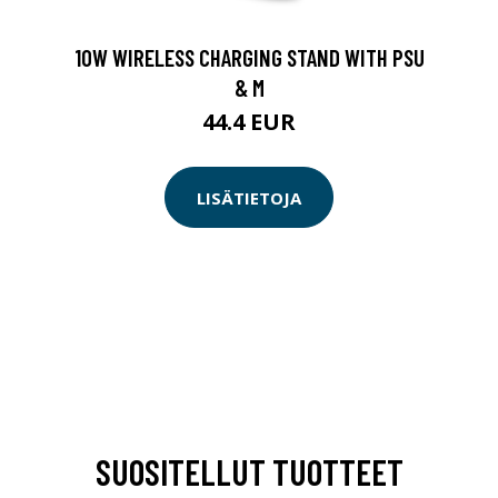
10W WIRELESS CHARGING STAND WITH PSU
& M
44.4 EUR
LISÄTIETOJA
SUOSITELLUT TUOTTEET