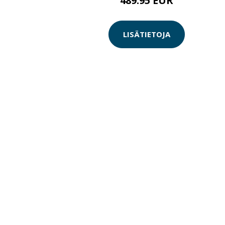
489.95 EUR
LISÄTIETOJA