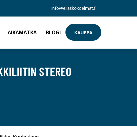
info@eliaskokoelmat.fi
AIKAMATKA
BLOGI
KAUPPA
KILIITIN STEREO