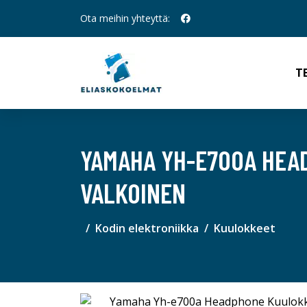
Ota meihin yhteyttä:
T
YAMAHA YH-E700A HEAD
VALKOINEN
Kodin elektroniikka
Kuulokkeet