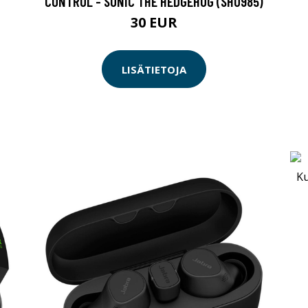
CONTROL - SONIC THE HEDGEHOG (SH0985)
30 EUR
LISÄTIETOJA