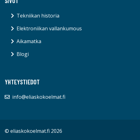
SIVUT
Tekniikan historia
Elektroniikan vallankumous
Aikamatka
Blogi
YHTEYSTIEDOT
info@eliaskokoelmat.fi
© eliaskokoelmat.fi 2026