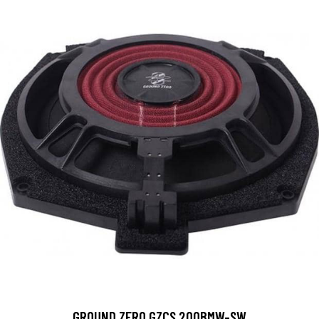
GROUND ZERO GZCS 200BMW-SW