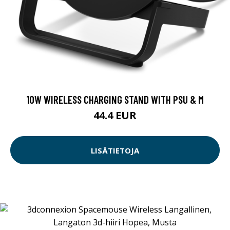
10W WIRELESS CHARGING STAND WITH PSU & M
44.4 EUR
LISÄTIETOJA