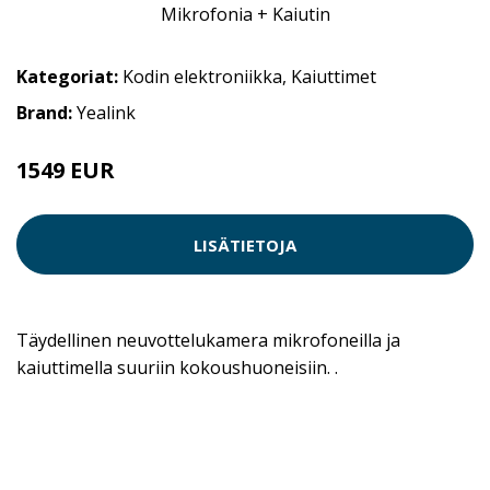
Kategoriat:
Kodin elektroniikka
,
Kaiuttimet
Brand:
Yealink
1549 EUR
LISÄTIETOJA
Täydellinen neuvottelukamera mikrofoneilla ja
kaiuttimella suuriin kokoushuoneisiin. .