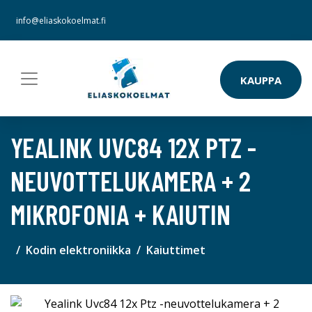
info@eliaskokoelmat.fi
KAUPPA
YEALINK UVC84 12X PTZ -
NEUVOTTELUKAMERA + 2
MIKROFONIA + KAIUTIN
Kodin elektroniikka
Kaiuttimet