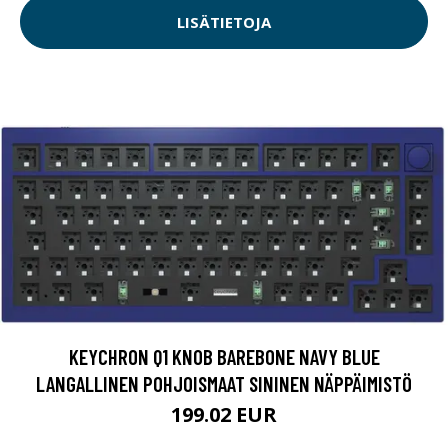
LISÄTIETOJA
KEYCHRON Q1 KNOB BAREBONE NAVY BLUE
LANGALLINEN POHJOISMAAT SININEN NÄPPÄIMISTÖ
199.02 EUR