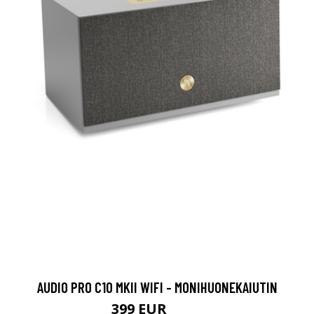
AUDIO PRO C10 MKII WIFI - MONIHUONEKAIUTIN
399 EUR
449 EUR