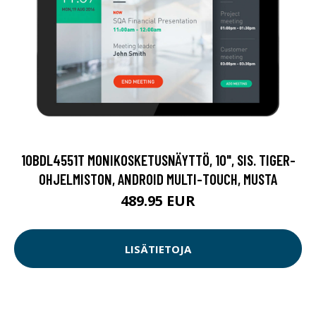
10BDL4551T MONIKOSKETUSNÄYTTÖ, 10", SIS. TIGER-
OHJELMISTON, ANDROID MULTI-TOUCH, MUSTA
489.95 EUR
LISÄTIETOJA