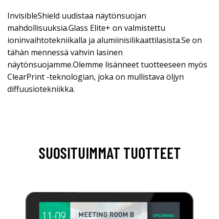
InvisibleShield uudistaa näytönsuojan
mahdollisuuksia.Glass Elite+ on valmistettu
ioninvaihtotekniikalla ja alumiinisilikaattilasista.Se on
tähän mennessä vahvin lasinen
näytönsuojamme.Olemme lisänneet tuotteeseen myös
ClearPrint -teknologian, joka on mullistava öljyn
diffuusiotekniikka.
SUOSITUIMMAT TUOTTEET