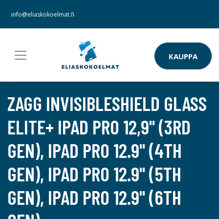
info@eliaskokoelmat.fi
KAUPPA
ZAGG INVISIBLESHIELD GLASS
ELITE+ IPAD PRO 12,9" (3RD
GEN), IPAD PRO 12.9" (4TH
GEN), IPAD PRO 12.9" (5TH
GEN), IPAD PRO 12.9" (6TH